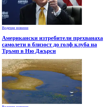
Водещи новини
Американски изтребители прехванаха
самолети в близост до голф клуба на
Тръмп в Ню Джърси
Водещи новини