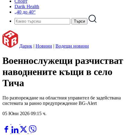
Спорт
Darik Health
„40 до 40“
Дарик
|
Новини
|
Водещи новини
Военнослужещи разчистват
наводнените къщи в село
Тича
По разпореждане на областния управител бе задействана
системата за ранно предупреждение BG-Alert
05 Юни 2026 09:15 ч.