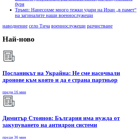
буря
Тръмп: Нанесохме много тежки удари на Иран „в памет“
на загиналите наши военнослужещи
наводнение
село Тича
военнослужещи
разчистване
Най-ново
Посланикът на Украйна: Не сме насочвали
дронове към която и да е страна партньор
преди 16 мин
Димитър Стоянов: България има нужда от
закупуването на антидрон системи
преди 36 мин