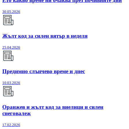
Ето какво време ни очаква през почивните дни
30.05.2026
Жълт код за силен вятър в неделя
25.04.2026
Предимно слънчево време и днес
10.03.2026
Оранжев и жълт код за виелици и силен
снеговалеж
17.02.2026