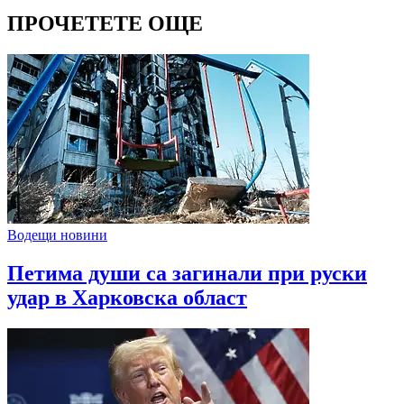
ПРОЧЕТЕТЕ ОЩЕ
Водещи новини
Петима души са загинали при руски
удар в Харковска област