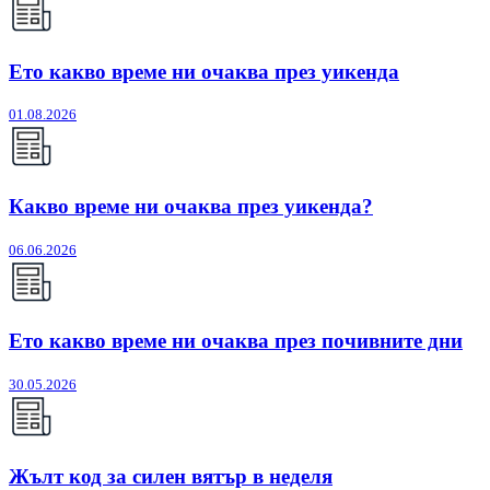
Ето какво време ни очаква през уикенда
01.08.2026
Какво време ни очаква през уикенда?
06.06.2026
Ето какво време ни очаква през почивните дни
30.05.2026
Жълт код за силен вятър в неделя