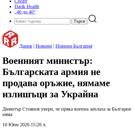
Спорт
Darik Health
„40 до 40“
Дарик
|
Новини
|
Новини България
Военният министър:
Българската армия не
продава оръжие, нямаме
излишъци за Украйна
Димитър Стоянов увери, че пряка военна заплаха за България
няма
10 Юни 2026 15:26 ч.