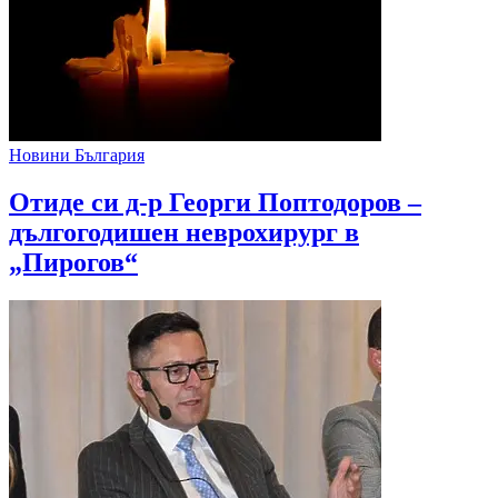
Новини България
Отиде си д-р Георги Поптодоров –
дългогодишен неврохирург в
„Пирогов“