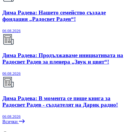
Дима Радева: Нашето семейство създаде
фондация „Радосвет Радев“!
06.08.2026
Дима Радева: Продължаваме инициативата на
Радосвет Радев за пленера „Звук и цвят“!
06.08.2026
Дима Радева: В момента се пише книга за
Радосвет Радев - създателят на Дарик радио!
06.08.2026
Всички