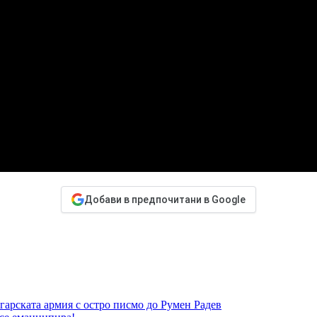
Добави в предпочитани в Google
гарската армия с остро писмо до Румен Радев