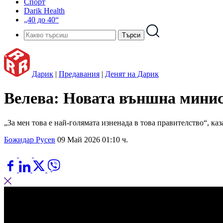
Спорт
Darik Health
„40 до 40“
Дарик
|
Предавания
|
Денят на Дарик
Велева: Новата външна минис
„За мен това е най-голямата изненада в това правителство“, каз
Божидар Русев
09 Май 2026 01:10 ч.