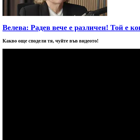
Велева: Радев вече е различен! Той е к
Какво още сподели тя, чуйте във видеото!