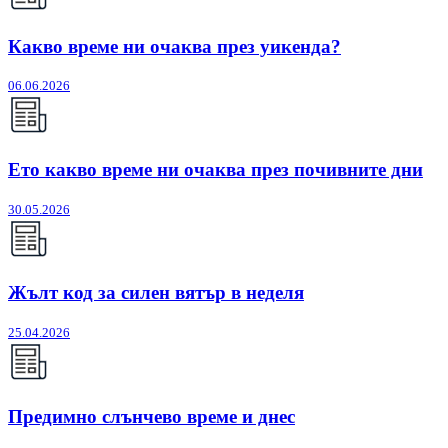
Какво време ни очаква през уикенда?
06.06.2026
Ето какво време ни очаква през почивните дни
30.05.2026
Жълт код за силен вятър в неделя
25.04.2026
Предимно слънчево време и днес