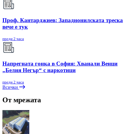
Проф. Кантарджиев: Западнонилската треска
вече е тук
преди 2 часа
Напрегната гонка в София: Хванали Венци
„Белия Негър“ с наркотици
преди 2 часа
Всички
От мрежата