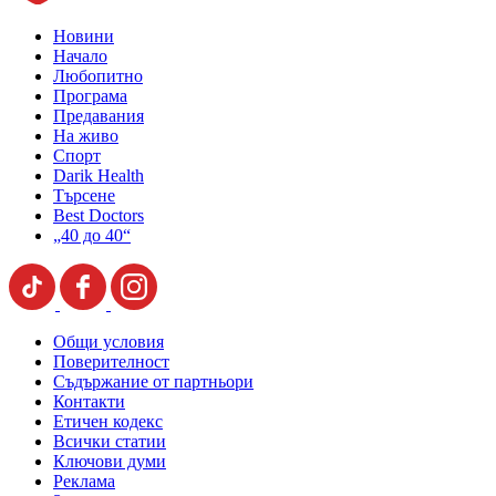
Новини
Начало
Любопитно
Програма
Предавания
На живо
Спорт
Darik Health
Търсене
Best Doctors
„40 до 40“
Общи условия
Поверителност
Съдържание от партньори
Контакти
Етичен кодекс
Всички статии
Ключови думи
Реклама