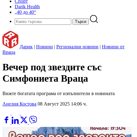
Спорт
Darik Health
„40 до 40“
Дарик
|
Новини
|
Регионални новини
|
Новини от
Враца
Вечер под звездите със
Симфониета Враца
Вижте богатата програма от изпълнители в новината
Анелия Костова
08 Август 2025 14:06 ч.