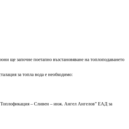
 юни ще започне поетапно възстановяване на топлоподаването
талация за топла вода е необходимо:
 “Топлофикация – Сливен – инж. Ангел Ангелов” ЕАД за