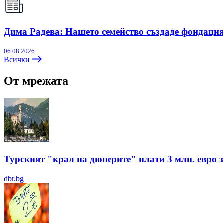
Дима Радева: Нашето семейство създаде фондация
06.08.2026
Всички
От мрежата
Турският "крал на дюнерите" плати 3 млн. евро з
dbr.bg