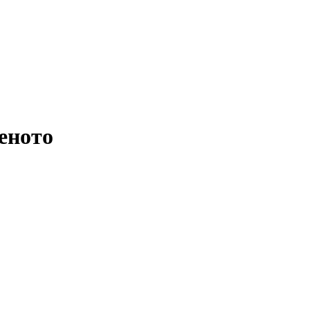
еното