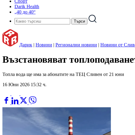
Спорт
Darik Health
„40 до 40“
Дарик
|
Новини
|
Регионални новини
|
Новини от Слив
Възстановяват топлоподаване
Топла вода ще има за абонатите на ТЕЦ Сливен от 21 юни
16 Юни 2026 15:32 ч.