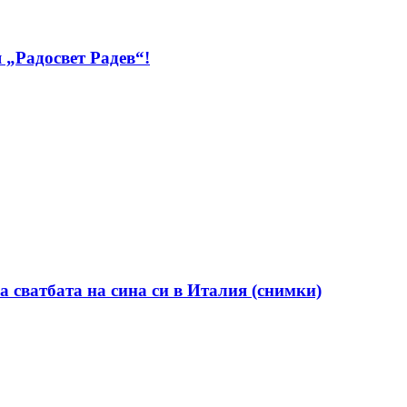
 „Радосвет Радев“!
а сватбата на сина си в Италия (снимки)