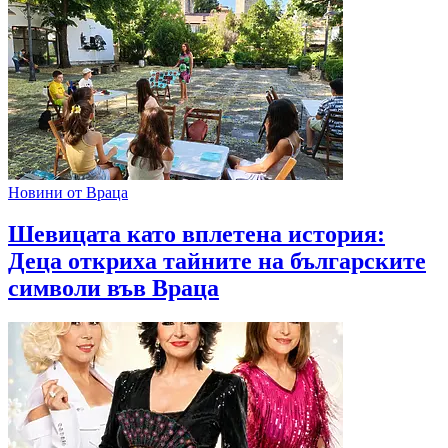
Новини от Враца
Шевицата като вплетена история:
Деца откриха тайните на българските
символи във Враца