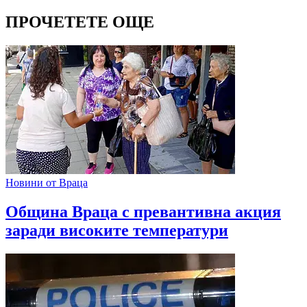
ПРОЧЕТЕТЕ ОЩЕ
Новини от Враца
Община Враца с превантивна акция
заради високите температури