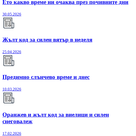
Ето какво време ни очаква през почивните дни
30.05.2026
Жълт код за силен вятър в неделя
25.04.2026
Предимно слънчево време и днес
10.03.2026
Оранжев и жълт код за виелици и силен
снеговалеж
17.02.2026