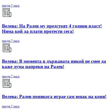
преди 7 часа
Велева: На Радев му предстоят 4 години власт!
Няма кой да плати протести сега!
преди 7 часа
Велева: В момента в държавата никой не смее да
каже дума напреки на Радев!
преди 7 часа
Велева: Радев понякога играе сам юнак на коня!
преди 7 часа