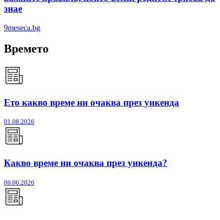
знае
9meseca.bg
Времето
Ето какво време ни очаква през уикенда
01.08.2026
Какво време ни очаква през уикенда?
06.06.2026