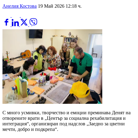
Анелия Костова
19 Май 2026 12:18 ч.
С много усмивки, творчество и емоции преминава Денят на
отворените врати в „Център за социална рехабилитация и
интеграция“, организиран под надслов „Заедно за цветни
мечти, добро и подкрепа“.