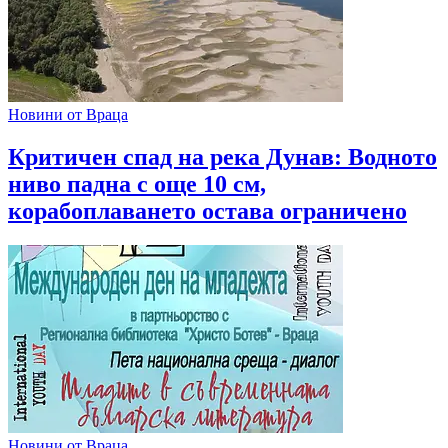
Новини от Враца
Критичен спад на река Дунав: Водното
ниво падна с още 10 см,
корабоплаването остава ограничено
Новини от Враца