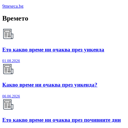
9meseca.bg
Времето
Ето какво време ни очаква през уикенда
01.08.2026
Какво време ни очаква през уикенда?
06.06.2026
Ето какво време ни очаква през почивните дни