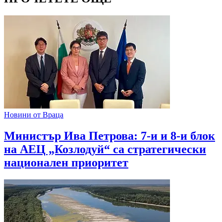
Новини от Враца
Министър Ива Петрова: 7-и и 8-и блок
на АЕЦ „Козлодуй“ са стратегически
национален приоритет