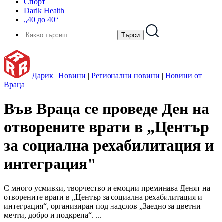
Спорт
Darik Health
„40 до 40“
Дарик
|
Новини
|
Регионални новини
|
Новини от
Враца
Във Враца се проведе Ден на
отворените врати в „Център
за социална рехабилитация и
интеграция"
С много усмивки, творчество и емоции преминава Денят на
отворените врати в „Център за социална рехабилитация и
интеграция“, организиран под надслов „Заедно за цветни
мечти, добро и подкрепа“. ...