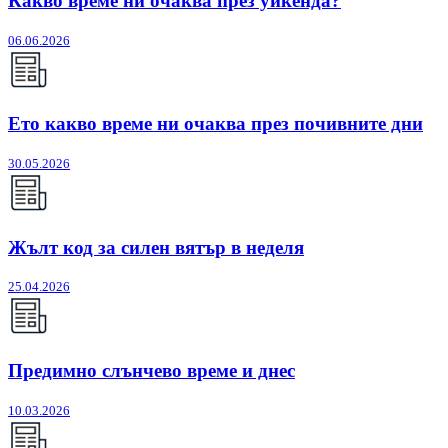
Какво време ни очаква през уикенда?
06.06.2026
Ето какво време ни очаква през почивните дни
30.05.2026
Жълт код за силен вятър в неделя
25.04.2026
Предимно слънчево време и днес
10.03.2026