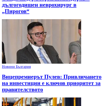
дългогодишен неврохирург в
„Пирогов“
Новини България
Вицепремиерът Пулев: Привличането
на инвестиции е ключов приоритет за
правителството