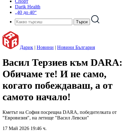
Спорт
Darik Health
„40 до 40“
Дарик
|
Новини
|
Новини България
Васил Терзиев към DARA:
Обичаме те! И не само,
когато побеждаваш, а от
самото начало!
Кметът на София посрещна DARA, победителката от
"Евровизия", на летище "Васил Левски"
17 Май 2026 19:46 ч.