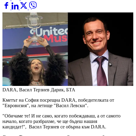
DARA, Васил Терзиев
Дарик, БТА
Кметът на София посрещна DARA, победителката от
"Евровизия", на летище "Васил Левски".
"Обичаме те! И не само, когато побеждаваш, а от самото
начало, когато разбрахме, че ще бъдеш нашия
кандидат!", Васил Терзиев се обърна към DARA.