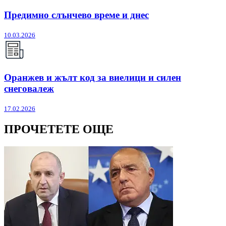
Предимно слънчево време и днес
10.03.2026
Оранжев и жълт код за виелици и силен
снеговалеж
17.02.2026
ПРОЧЕТЕТЕ ОЩЕ