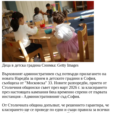
Деца в детска градина
Снимка: Getty Images
Върховният административен съд потвърди прилагането на
новата Наредба за прием в детските градини в София,
съобщиха от "Московска" 33. Новите разпоредби, приети от
Столичния общински съвет през март 2026 г. за класирането
през настоящата кампания бяха временно спрени от първата
инстанция - Административният съд-София.
От Столичната община допълват, че решението гарантира, че
класирането ще се проведе по едни и същи правила за всички