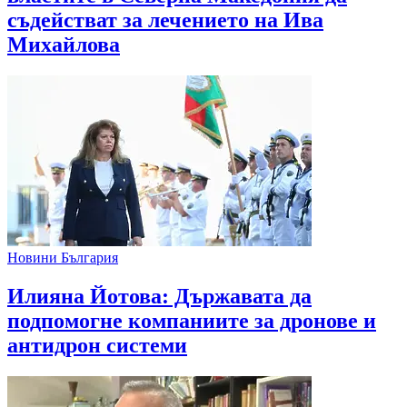
съдействат за лечението на Ива
Михайлова
Новини България
Илияна Йотова: Държавата да
подпомогне компаниите за дронове и
антидрон системи