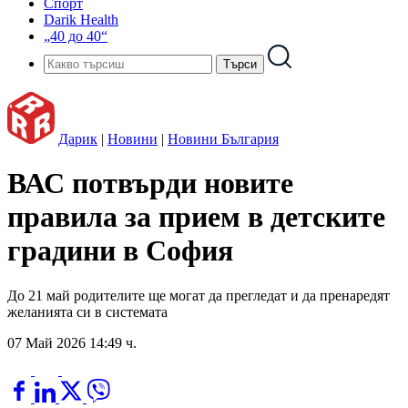
Спорт
Darik Health
„40 до 40“
Дарик
|
Новини
|
Новини България
ВАС потвърди новите
правила за прием в детските
градини в София
До 21 май родителите ще могат да прегледат и да пренаредят
желанията си в системата
07 Май 2026 14:49 ч.