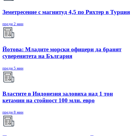
Земетресение с магнитуд 4,5 по Рихтер в Турция
преди 2 мин
Йотова: Младите морски офицери да бранят
суверенитета на България
преди 5 мин
Властите в Индонезия заловиха над 1 тон
кетамин на стойност 100 млн. евро
преди 8 мин