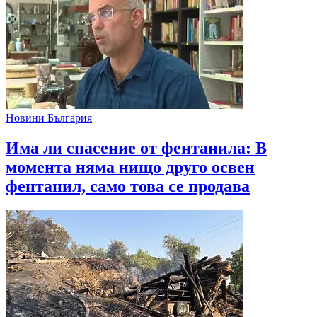
Новини България
Има ли спасение от фентанила: В
момента няма нищо друго освен
фентанил, само това се продава