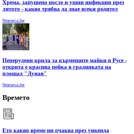
Хрема, запушено носле и ушни инфекции през
лятотo - какво трябва да знае всеки родител
9meseca.bg
Пеперудени крила за кърмещите майки в Русе -
открита е красива пейка в градинката на
площад "Дунав"
9meseca.bg
Времето
Ето какво време ни очаква през уикенда