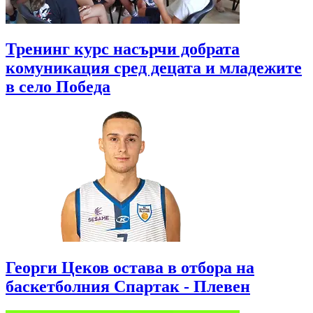
Тренинг курс насърчи добрата
комуникация сред децата и младежите
в село Победа
Георги Цеков остава в отбора на
баскетболния Спартак - Плевен