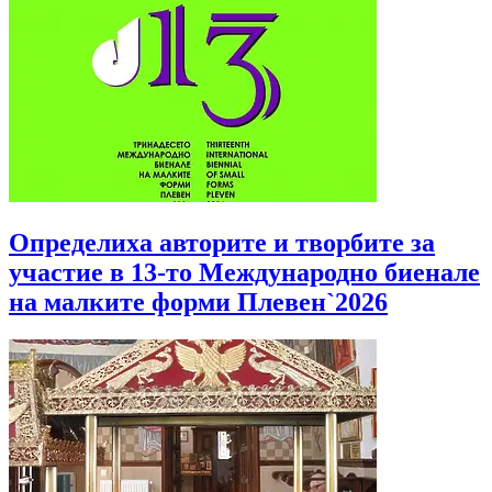
Определиха авторите и творбите за
участие в 13-то Международно биенале
на малките форми Плевен`2026