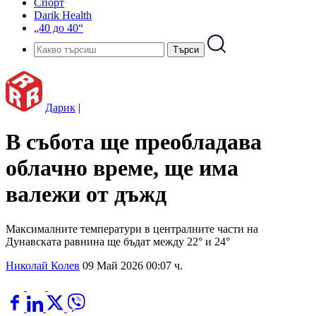
Спорт
Darik Health
„40 до 40“
Дарик
|
В събота ще преобладава
облачно време, ще има
валежи от дъжд
Максималните температури в централните части на
Дунавската равнина ще бъдат между 22° и 24°
Николай Колев
09 Май 2026 00:07 ч.