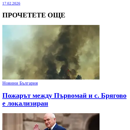
17.02.2026
ПРОЧЕТЕТЕ ОЩЕ
Новини България
Пожарът между Първомай и с. Брягово
е локализиран