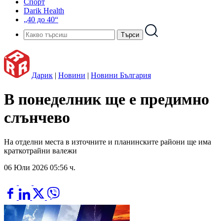
Спорт
Darik Health
„40 до 40“
Дарик
|
Новини
|
Новини България
В понеделник ще е предимно
слънчево
На отделни места в източните и планинските райони ще има
краткотрайни валежи
06 Юли 2026 05:56 ч.