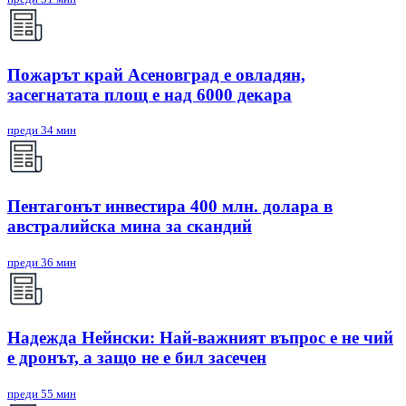
Пожарът край Асеновград е овладян,
засегнатата площ е над 6000 декара
преди 34 мин
Пентагонът инвестира 400 млн. долара в
австралийска мина за скандий
преди 36 мин
Надежда Нейнски: Най-важният въпрос е не чий
е дронът, а защо не е бил засечен
преди 55 мин