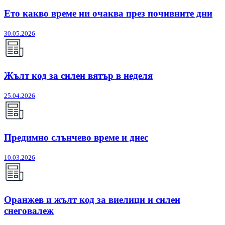
Ето какво време ни очаква през почивните дни
30.05.2026
Жълт код за силен вятър в неделя
25.04.2026
Предимно слънчево време и днес
10.03.2026
Оранжев и жълт код за виелици и силен
снеговалеж