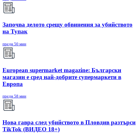
Започва делото срещу обвинения за убийството
на Тупак
преди 50 мин
European supermarket magazine: Български
магазин е сред най-добрите супермаркети в
Европа
преди 58 мин
Нова гавра след убийството в Пловдив разтърси
TikTok (ВИДЕО 18+)