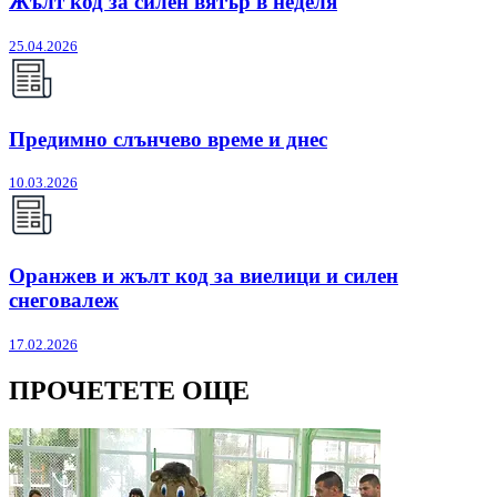
Жълт код за силен вятър в неделя
25.04.2026
Предимно слънчево време и днес
10.03.2026
Оранжев и жълт код за виелици и силен
снеговалеж
17.02.2026
ПРОЧЕТЕТЕ ОЩЕ