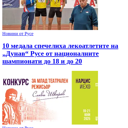
Новини от Русе
10 медала спечелиха лекоатлетите на
„Дунав“ Русе от националните
шампионати до 18 и до 20