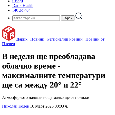
Спорт
Darik Health
„40 до 40“
Дарик
|
Новини
|
Регионални новини
|
Новини от
Плевен
В неделя ще преобладава
облачно време -
максималните температури
ще са между 20° и 22°
Атмосферното налягане още малко ще се понижи
Николай Колев
16 Март 2025 00:03 ч.