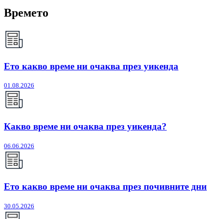
Времето
Ето какво време ни очаква през уикенда
01.08.2026
Какво време ни очаква през уикенда?
06.06.2026
Ето какво време ни очаква през почивните дни
30.05.2026