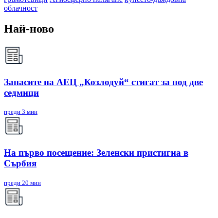
облачност
Най-ново
Запасите на АЕЦ „Козлодуй“ стигат за под две
седмици
преди 3 мин
На първо посещение: Зеленски пристигна в
Сърбия
преди 20 мин