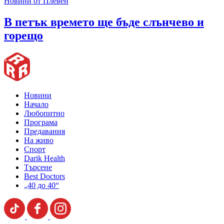
Новини от Плевен
В петък времето ще бъде слънчево и
горещо
Новини
Начало
Любопитно
Програма
Предавания
На живо
Спорт
Darik Health
Търсене
Best Doctors
„40 до 40“