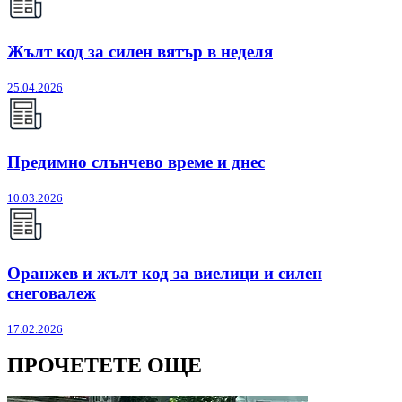
Жълт код за силен вятър в неделя
25.04.2026
Предимно слънчево време и днес
10.03.2026
Оранжев и жълт код за виелици и силен
снеговалеж
17.02.2026
ПРОЧЕТЕТЕ ОЩЕ