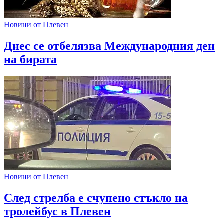
Новини от Плевен
Днес се отбелязва Международния ден
на бирата
Новини от Плевен
След стрелба е счупено стъкло на
тролейбус в Плевен