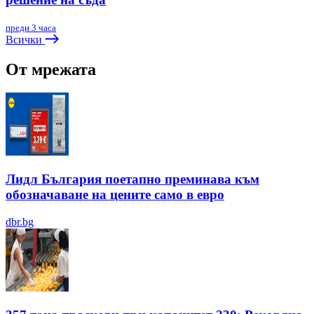
преди 3 часа
Всички
От мрежата
Лидл България поетапно преминава към
обозначаване на цените само в евро
dbr.bg