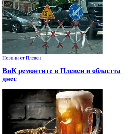
Новини от Плевен
ВиК ремонтите в Плевен и областта
днес