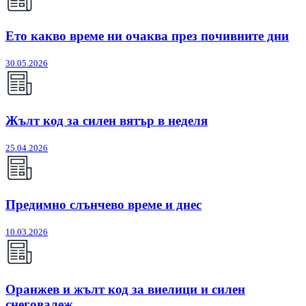
Ето какво време ни очаква през почивните дни
30.05.2026
Жълт код за силен вятър в неделя
25.04.2026
Предимно слънчево време и днес
10.03.2026
Оранжев и жълт код за виелици и силен
снеговалеж