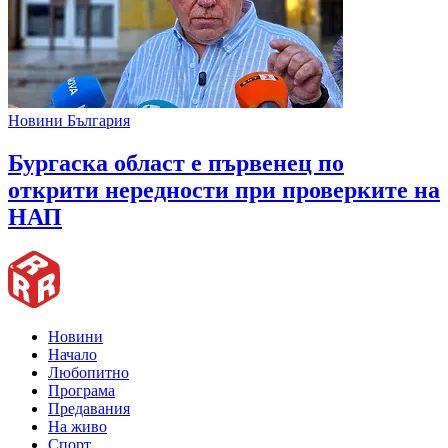
Новини България
Бургаска област е първенец по
открити нередности при проверките на
НАП
Новини
Начало
Любопитно
Програма
Предавания
На живо
Спорт