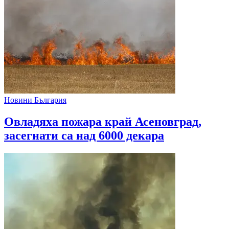
Новини България
Овладяха пожара край Асеновград,
засегнати са над 6000 декара