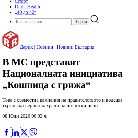
Спорт
Darik Health
„40 до 40“
Дарик
|
Новини
|
Новини България
В МС представят
Националната инициатива
„Кошница с грижа“
Това е съвместна кампания на правителството и водещи
търговски вериги за храни на по-ниски цени
08 Юни 2026 06:03 ч.