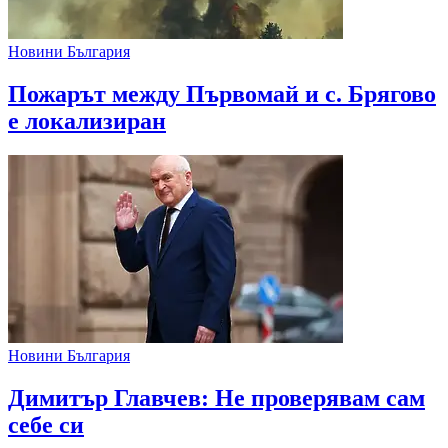
Новини България
Пожарът между Първомай и с. Брягово
е локализиран
Новини България
Димитър Главчев: Не проверявам сам
себе си