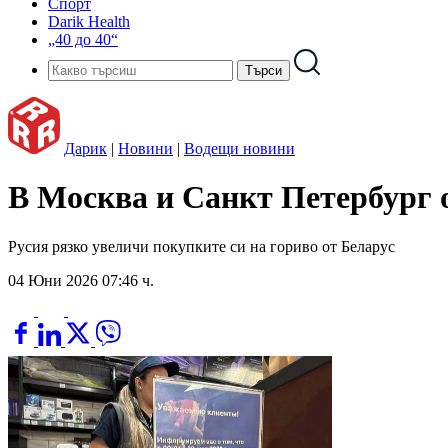
Спорт
Darik Health
„40 до 40“
Дарик
|
Новини
|
Водещи новини
В Москва и Санкт Петербург 
Русия рязко увеличи покупките си на гориво от Беларус
04 Юни 2026 07:46 ч.