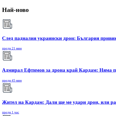
Най-ново
След падналия украински дрон: България приви
преди 21 мин
Адмирал Ефтимов за дрона край Кардам: Няма п
преди 45 мин
Жител на Кардам: Дали ще ме удари дрон, или ра
преди 1 час