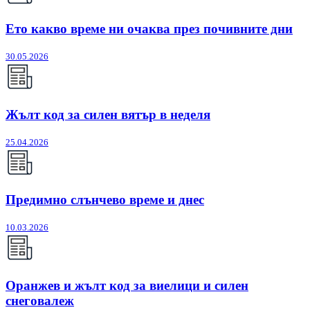
Ето какво време ни очаква през почивните дни
30.05.2026
Жълт код за силен вятър в неделя
25.04.2026
Предимно слънчево време и днес
10.03.2026
Оранжев и жълт код за виелици и силен
снеговалеж