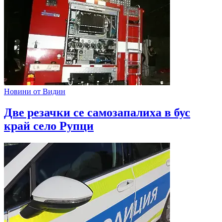
Новини от Видин
Две резачки се самозапалиха в бус
край село Рупци