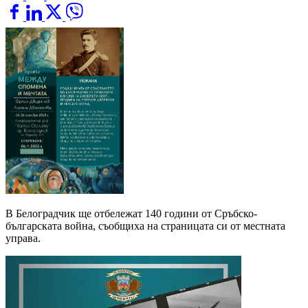
В Белоградчик ще отбележат 140 години от Сръбско-
българската война, съобщиха на страницата си от местната
управа.