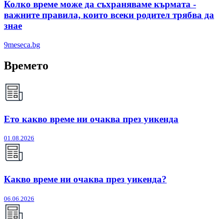
Колко време може да съхраняваме кърмата -
важните правила, които всеки родител трябва да
знае
9meseca.bg
Времето
Ето какво време ни очаква през уикенда
01.08.2026
Какво време ни очаква през уикенда?
06.06.2026