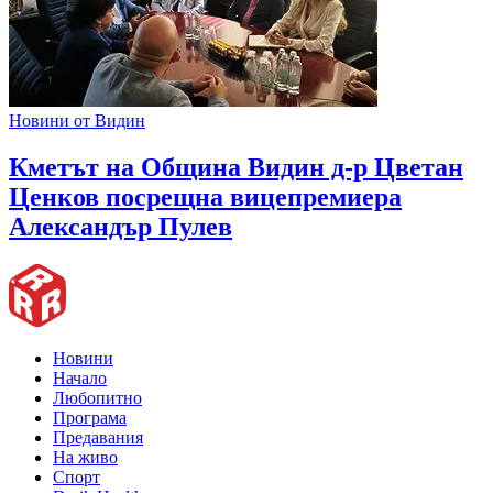
Новини от Видин
Кметът на Община Видин д-р Цветан
Ценков посрещна вицепремиера
Александър Пулев
Новини
Начало
Любопитно
Програма
Предавания
На живо
Спорт