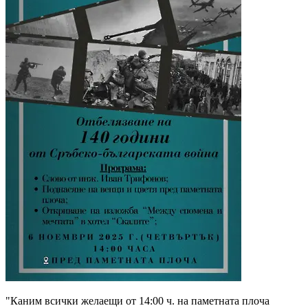
"Каним всички желаещи от 14:00 ч. на паметната плоча