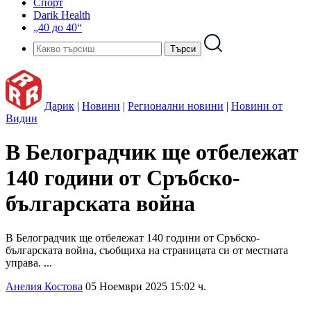
Спорт
Darik Health
„40 до 40“
Дарик
|
Новини
|
Регионални новини
|
Новини от
Видин
В Белоградчик ще отбележат
140 години от Сръбско-
българската война
В Белоградчик ще отбележат 140 години от Сръбско-
българската война, съобщиха на страницата си от местната
управа. ...
Анелия Костова
05 Ноември 2025 15:02 ч.