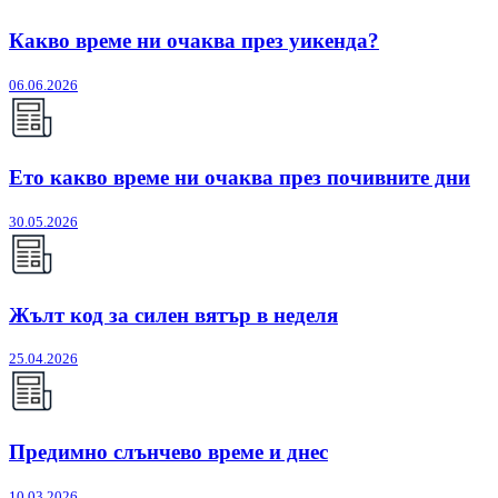
Какво време ни очаква през уикенда?
06.06.2026
Ето какво време ни очаква през почивните дни
30.05.2026
Жълт код за силен вятър в неделя
25.04.2026
Предимно слънчево време и днес
10.03.2026