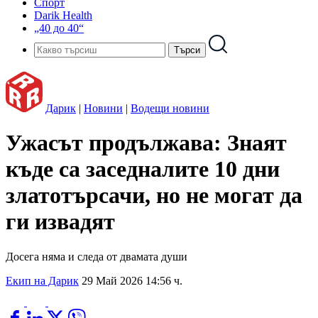
Спорт
Darik Health
„40 до 40“
Дарик
|
Новини
|
Водещи новини
Ужасът продължава: Знаят
къде са заседналите 10 дни
златотърсачи, но не могат да
ги извадят
Досега няма и следа от двамата души
Екип на Дарик
29 Май 2026 14:56 ч.