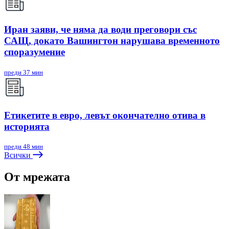
Иран заяви, че няма да води преговори със
САЩ, докато Вашингтон нарушава временното
споразумение
преди 37 мин
Етикетите в евро, левът окончателно отива в
историята
преди 48 мин
Всички
От мрежата