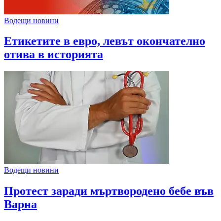
Водещи новини
Етикетите в евро, левът окончателно
отива в историята
Водещи новини
Протест заради мъртвородено бебе във
Варна