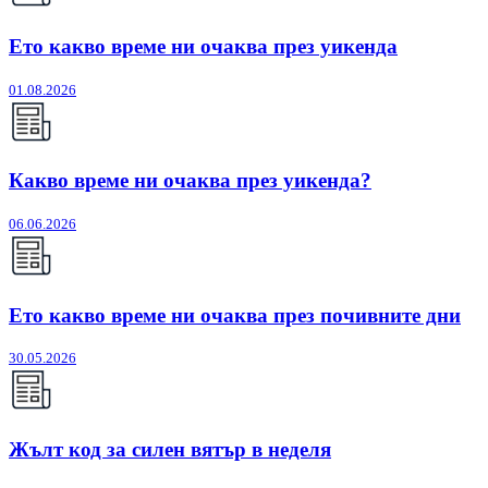
Ето какво време ни очаква през уикенда
01.08.2026
Какво време ни очаква през уикенда?
06.06.2026
Ето какво време ни очаква през почивните дни
30.05.2026
Жълт код за силен вятър в неделя