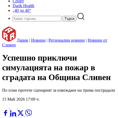
Спорт
Darik Health
„40 до 40“
Дарик
|
Новини
|
Регионални новини
|
Новини от
Сливен
Успешно приключи
симулацията на пожар в
сградата на Община Сливен
По план протече сценарият за извеждане на трима пострадали
15 Май 2026 17:09 ч.