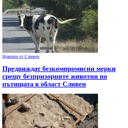
Новини от Сливен
Предвиждат безкомпромисни мерки
срещу безпризорните животни по
пътищата в област Сливен