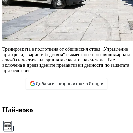
Тренировката е подготвена от общинския отдел „Управление
при кризи, аварии и бедствия“ съвместно с противопожарната
служба и частите на единната спасителна система. Тя е
включена в предвидените превантивни дейности по защитата
при бедствия.
Добави в предпочитани в Google
Най-ново