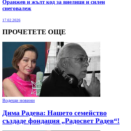
Оранжев и жълт код за виелици и силен
снеговалеж
17.02.2026
ПРОЧЕТЕТЕ ОЩЕ
Водещи новини
Дима Радева: Нашето семейство
създаде фондация „Радосвет Радев“!