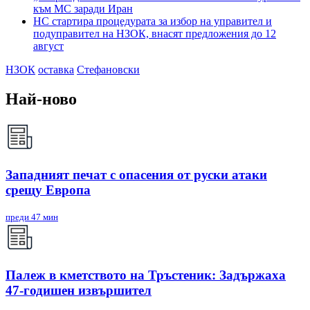
към МС заради Иран
НС стартира процедурата за избор на управител и
подуправител на НЗОК, внасят предложения до 12
август
НЗОК
оставка
Стефановски
Най-ново
Западният печат с опасения от руски атаки
срещу Европа
преди 47 мин
Палеж в кметството на Тръстеник: Задържаха
47-годишен извършител