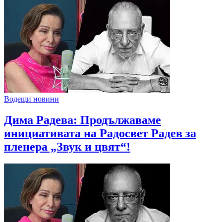
Водещи новини
Дима Радева: Продължаваме
инициативата на Радосвет Радев за
пленера „Звук и цвят“!