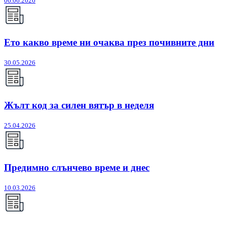
06.06.2026
Ето какво време ни очаква през почивните дни
30.05.2026
Жълт код за силен вятър в неделя
25.04.2026
Предимно слънчево време и днес
10.03.2026