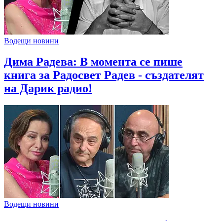
Водещи новини
Дима Радева: В момента се пише
книга за Радосвет Радев - създателят
на Дарик радио!
Водещи новини