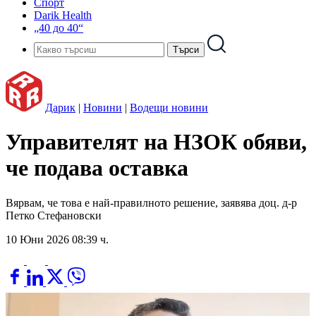
Спорт
Darik Health
„40 до 40“
Дарик
|
Новини
|
Водещи новини
Управителят на НЗОК обяви,
че подава оставка
Вярвам, че това е най-правилното решение, заявява доц. д-р
Петко Стефановски
10 Юни 2026 08:39 ч.