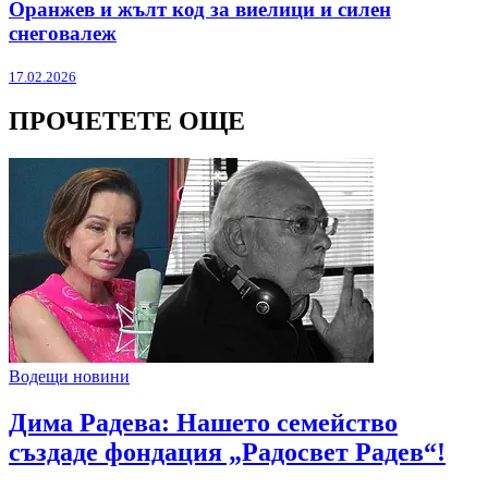
Оранжев и жълт код за виелици и силен
снеговалеж
17.02.2026
ПРОЧЕТЕТЕ ОЩЕ
Водещи новини
Дима Радева: Нашето семейство
създаде фондация „Радосвет Радев“!