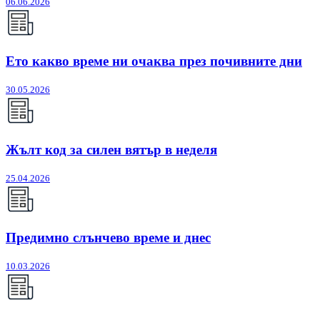
06.06.2026
Ето какво време ни очаква през почивните дни
30.05.2026
Жълт код за силен вятър в неделя
25.04.2026
Предимно слънчево време и днес
10.03.2026