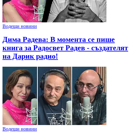
Водещи новини
Дима Радева: В момента се пише
книга за Радосвет Радев - създателят
на Дарик радио!
Водещи новини