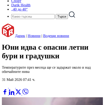
Спорт
Darik Health
„40 до 40“
Дарик
|
Новини
|
Водещи новини
Юни идва с опасни летни
бури и градушки
Температурите през месеца ще се задържат около и над
обичайните нива
31 Май 2026 07:41 ч.