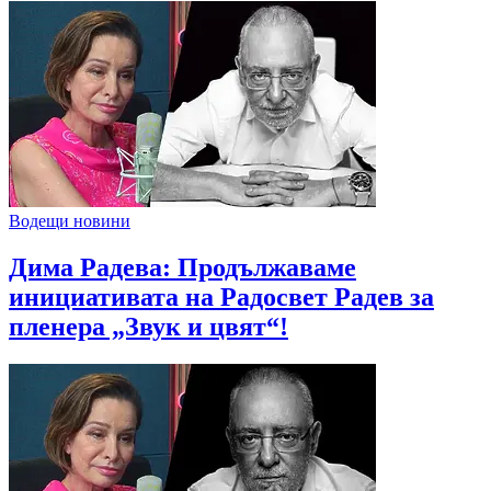
Водещи новини
Дима Радева: Продължаваме
инициативата на Радосвет Радев за
пленера „Звук и цвят“!