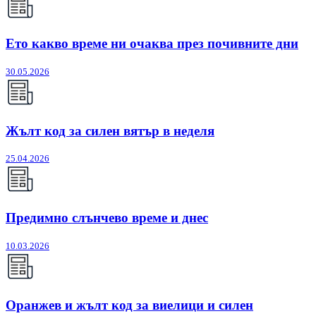
Ето какво време ни очаква през почивните дни
30.05.2026
Жълт код за силен вятър в неделя
25.04.2026
Предимно слънчево време и днес
10.03.2026
Оранжев и жълт код за виелици и силен