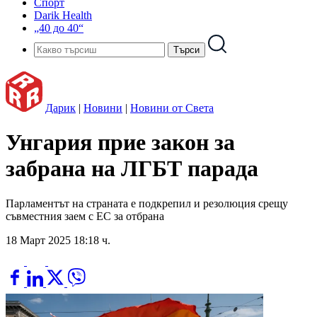
Спорт
Darik Health
„40 до 40“
Дарик
|
Новини
|
Новини от Света
Унгария прие закон за
забрана на ЛГБТ парада
Парламентът на страната е подкрепил и резолюция срещу
съвместния заем с ЕС за отбрана
18 Март 2025 18:18 ч.