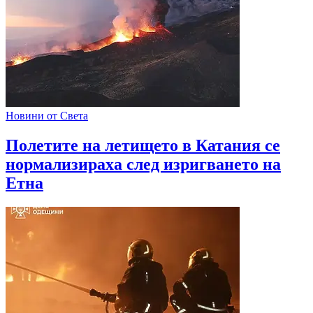
Новини от Света
Полетите на летището в Катания се
нормализираха след изригването на
Етна