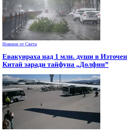
Новини от Света
Евакуираха над 1 млн. души в Източен
Китай заради тайфуна „Долфин”