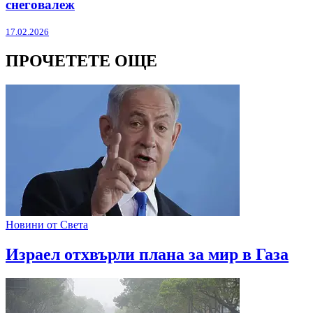
снеговалеж
17.02.2026
ПРОЧЕТЕТЕ ОЩЕ
Новини от Света
Израел отхвърли плана за мир в Газа