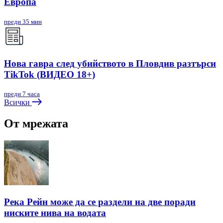
Европа
преди 35 мин
Нова гавра след убийството в Пловдив разтърси
TikTok (ВИДЕО 18+)
преди 7 часа
Всички
От мрежата
Река Рейн може да се раздели на две поради
ниските нива на водата