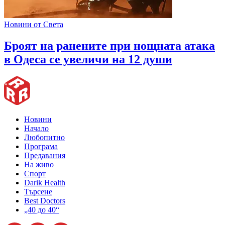
Новини от Света
Броят на ранените при нощната атака
в Одеса се увеличи на 12 души
Новини
Начало
Любопитно
Програма
Предавания
На живо
Спорт
Darik Health
Търсене
Best Doctors
„40 до 40“