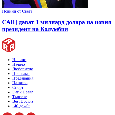
Новини от Света
САЩ дават 1 милиард долара на новия
президент на Колумбия
Новини
Начало
Любопитно
Програма
Предавания
На живо
Спорт
Darik Health
Търсене
Best Doctors
„40 до 40“