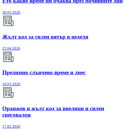
Ето какво време ни очаква през почивните дни
30.05.2026
Жълт код за силен вятър в неделя
25.04.2026
Предимно слънчево време и днес
10.03.2026
Оранжев и жълт код за виелици и силен
снеговалеж
17.02.2026