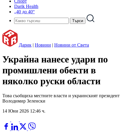
Спорт
Darik Health
„40 до 40“
Дарик
|
Новини
|
Новини от Света
Украйна нанесе удари по
промишлени обекти в
няколко руски области
Това съобщиха местните власти и украинският президент
Володимир Зеленски
14 Юни 2026 12:46 ч.