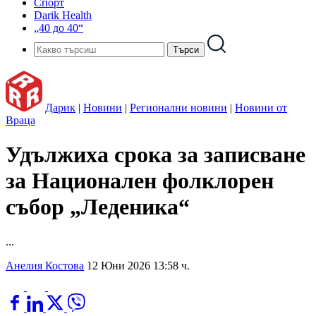
Спорт
Darik Health
„40 до 40“
Дарик
|
Новини
|
Регионални новини
|
Новини от
Враца
Удължиха срока за записване
за Национален фолклорен
събор „Леденика“
...
Анелия Костова
12 Юни 2026 13:58 ч.