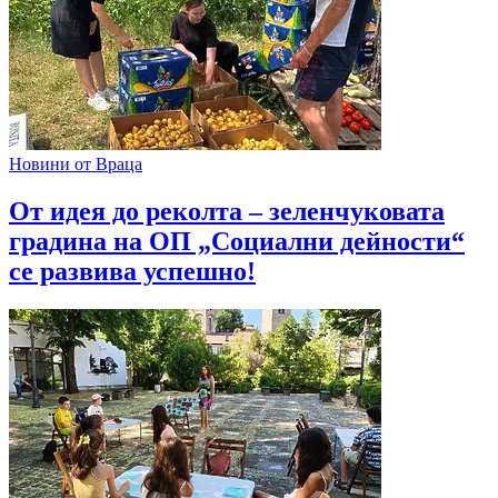
Новини от Враца
От идея до реколта – зеленчуковата
градина на ОП „Социални дейности“
се развива успешно!