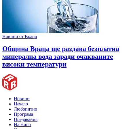
Новини от Враца
Община Враца ще раздава безплатна
минерална вода заради очакваните
високи температури
Новини
Начало
Любопитно
Програма
Предавания
На живо