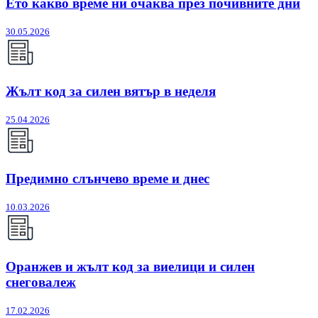
Ето какво време ни очаква през почивните дни
30.05.2026
Жълт код за силен вятър в неделя
25.04.2026
Предимно слънчево време и днес
10.03.2026
Оранжев и жълт код за виелици и силен
снеговалеж
17.02.2026