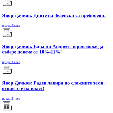
Явор Дачков: Дните на Зеленски са преброени!
преди 3 часа
Явор Дачков: Едва ли Андрей Гюров може да
събере повече от 10%-11%!
преди 3 часа
Явор Дачков: Радев лавира по сложните теми,
откакто е на власт!
преди 3 часа