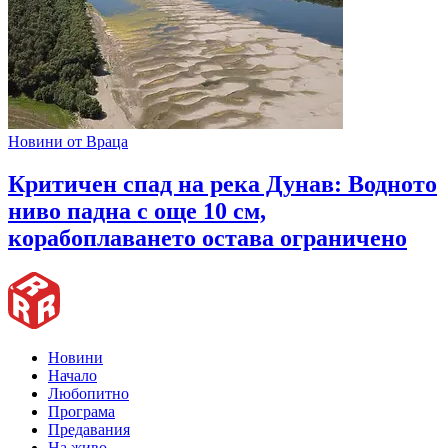
Новини от Враца
Критичен спад на река Дунав: Водното
ниво падна с още 10 см,
корабоплаването остава ограничено
Новини
Начало
Любопитно
Програма
Предавания
На живо