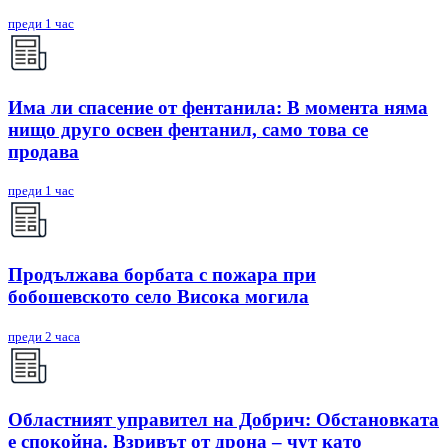
преди 1 час
Има ли спасение от фентанила: В момента няма
нищо друго освен фентанил, само това се
продава
преди 1 час
Продължава борбата с пожара при
бобошевското село Висока могила
преди 2 часа
Областният управител на Добрич: Обстановката
е спокойна. Взривът от дрона – чут като