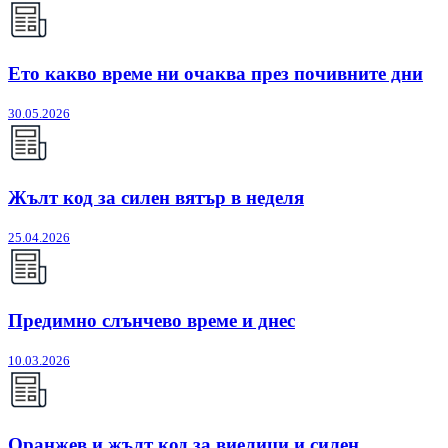
Ето какво време ни очаква през почивните дни
30.05.2026
Жълт код за силен вятър в неделя
25.04.2026
Предимно слънчево време и днес
10.03.2026
Оранжев и жълт код за виелици и силен