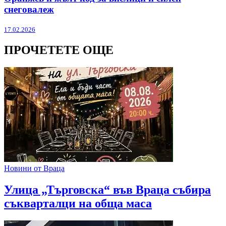
снеговалеж
17.02.2026
ПРОЧЕТЕТЕ ОЩЕ
Новини от Враца
Улица „Търговска“ във Враца събира
съкварталци на обща маса