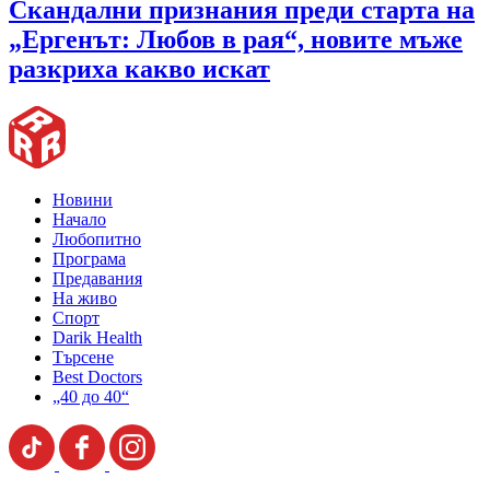
Скандални признания преди старта на
„Ергенът: Любов в рая“, новите мъже
разкриха какво искат
Новини
Начало
Любопитно
Програма
Предавания
На живо
Спорт
Darik Health
Търсене
Best Doctors
„40 до 40“