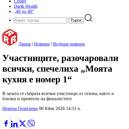
Спорт
Darik Health
„40 до 40“
Дарик
|
Новини
|
Водещи новини
Участниците, разочаровали
всички, спечелиха „Моята
кухня е номер 1“
В залата се събраха всички участници от сезона, както и
близки и приятели на финалистите
Невена Георгиева
08 Юни 2026 14:33 ч.