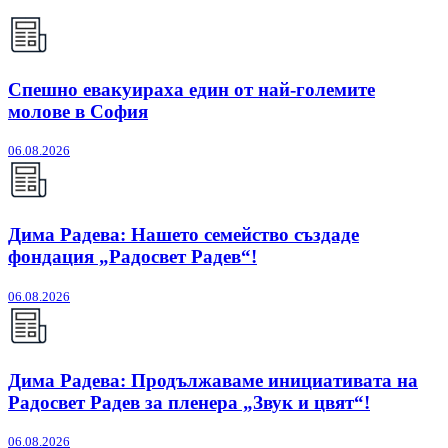
Спешно евакуираха един от най-големите
молове в София
06.08.2026
Дима Радева: Нашето семейство създаде
фондация „Радосвет Радев“!
06.08.2026
Дима Радева: Продължаваме инициативата на
Радосвет Радев за пленера „Звук и цвят“!
06.08.2026