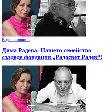
Водещи новини
Дима Радева: Нашето семейство
създаде фондация „Радосвет Радев“!