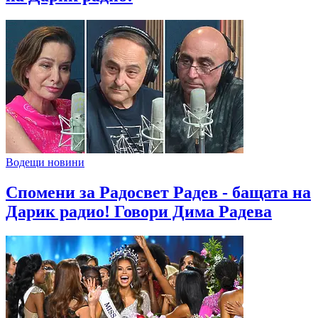
Водещи новини
Спомени за Радосвет Радев - бащата на
Дарик радио! Говори Дима Радева