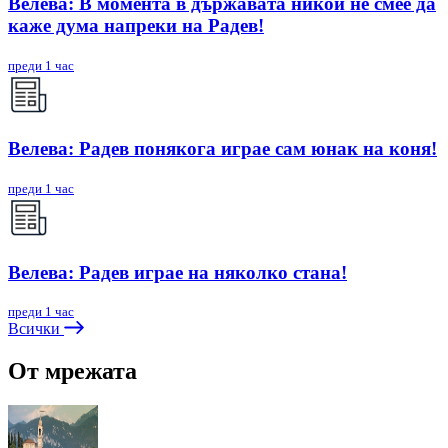
Велева: В момента в държавата никой не смее да
каже дума напреки на Радев!
преди 1 час
Велева: Радев понякога играе сам юнак на коня!
преди 1 час
Велева: Радев играе на няколко стана!
преди 1 час
Всички
От мрежата