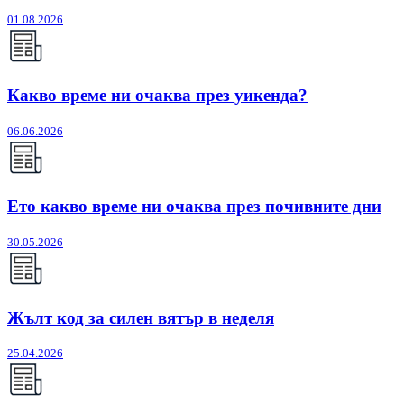
01.08.2026
Какво време ни очаква през уикенда?
06.06.2026
Ето какво време ни очаква през почивните дни
30.05.2026
Жълт код за силен вятър в неделя
25.04.2026