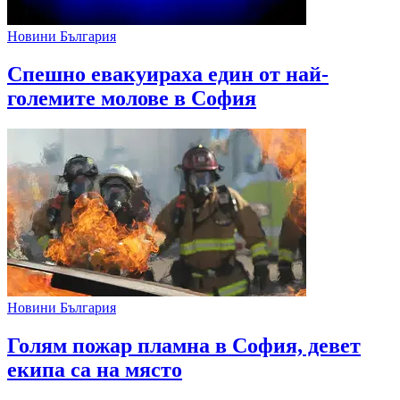
Новини България
Спешно евакуираха един от най-
големите молове в София
Новини България
Голям пожар пламна в София, девет
екипа са на място