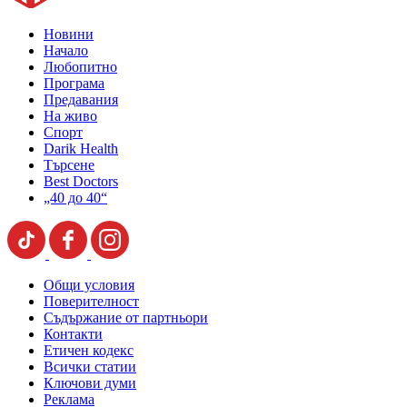
Новини
Начало
Любопитно
Програма
Предавания
На живо
Спорт
Darik Health
Търсене
Best Doctors
„40 до 40“
Общи условия
Поверителност
Съдържание от партньори
Контакти
Етичен кодекс
Всички статии
Ключови думи
Реклама