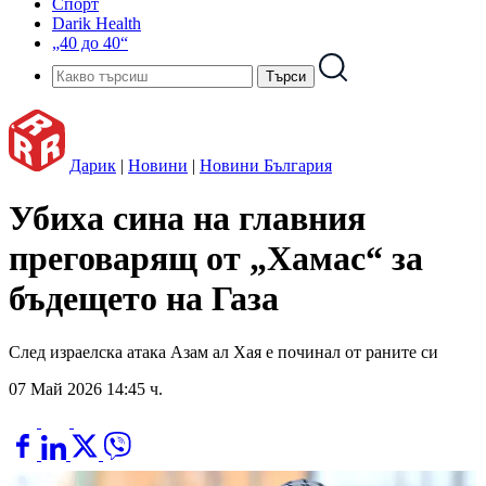
Спорт
Darik Health
„40 до 40“
Дарик
|
Новини
|
Новини България
Убиха сина на главния
преговарящ от „Хамас“ за
бъдещето на Газа
След израелска атака Азам ал Хая е починал от раните си
07 Май 2026 14:45 ч.