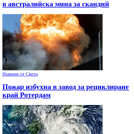
в австралийска мина за скандий
Новини от Света
Пожар избухна в завод за рециклиране
край Ротердам