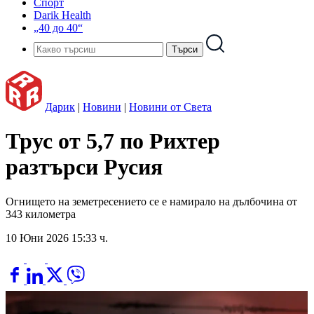
Спорт
Darik Health
„40 до 40“
Дарик
|
Новини
|
Новини от Света
Трус от 5,7 по Рихтер
разтърси Русия
Огнището на земетресението се е намирало на дълбочина от
343 километра
10 Юни 2026 15:33 ч.