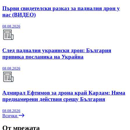
Първи свидетелски разказ за падналия дрон у
нас (ВИДЕО)
08.08.2026
След падналия украински дрон: България
привика посланика на Украйна
08.08.2026
Адмирал Ефтимов за дрона край Кардам: Няма
преднамерени действия срещу България
08.08.2026
Всички
От мрежата