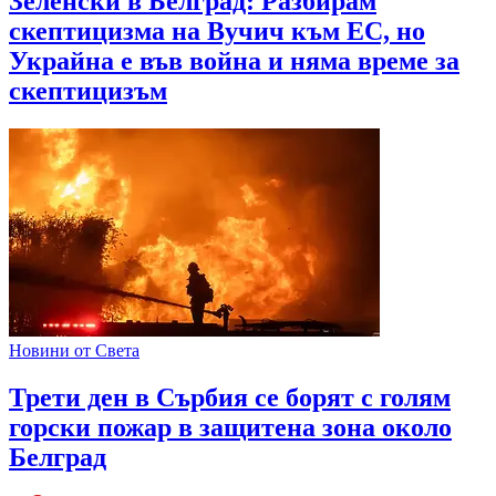
Зеленски в Белград: Разбирам
скептицизма на Вучич към ЕС, но
Украйна е във война и няма време за
скептицизъм
Новини от Света
Трети ден в Сърбия се борят с голям
горски пожар в защитена зона около
Белград