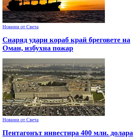
Новини от Света
Снаряд удари кораб край бреговете на
Оман, избухна пожар
Новини от Света
Пентагонът инвестира 400 млн. долара