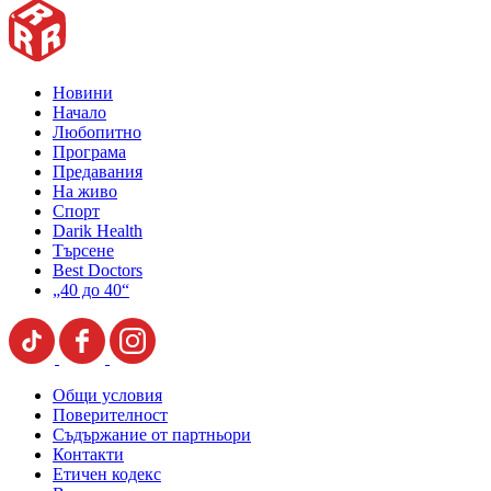
Новини
Начало
Любопитно
Програма
Предавания
На живо
Спорт
Darik Health
Търсене
Best Doctors
„40 до 40“
Общи условия
Поверителност
Съдържание от партньори
Контакти
Етичен кодекс