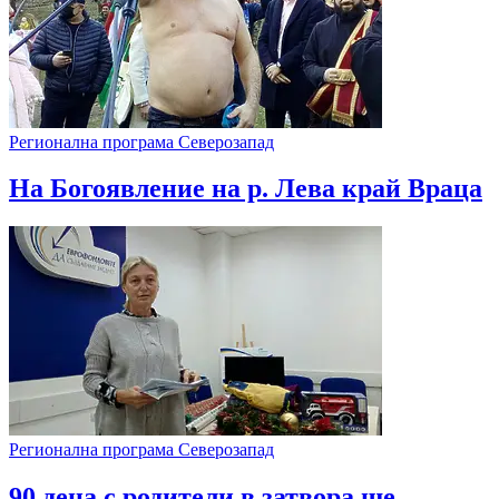
Регионална програма Северозапад
На Богоявление на р. Лева край Враца
Регионална програма Северозапад
90 деца с родители в затвора ще