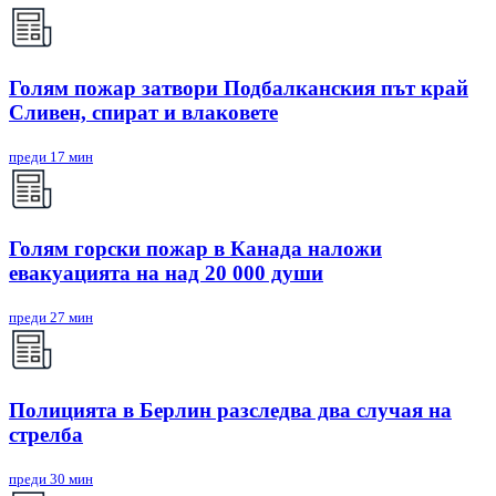
Голям пожар затвори Подбалканския път край
Сливен, спират и влаковете
преди 17 мин
Голям горски пожар в Канада наложи
евакуацията на над 20 000 души
преди 27 мин
Полицията в Берлин разследва два случая на
стрелба
преди 30 мин