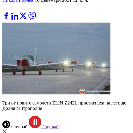
Николай Колев
16 Декември 2021 12:45 ч.
Три от новите самолети ZLIN Z242L пристигнаха на летище
Долна Митрополия
Слушай
Слушай