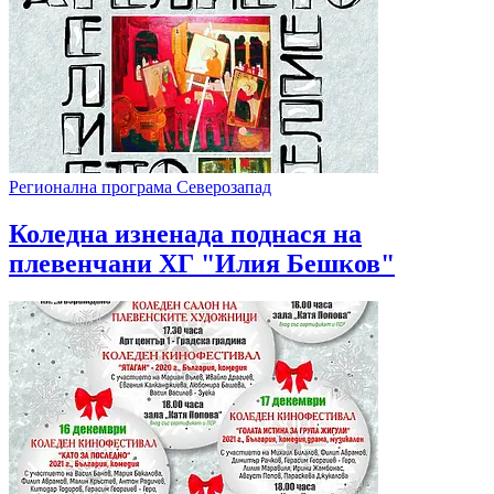
Регионална програма Северозапад
Коледна изненада поднася на
плевенчани ХГ "Илия Бешков"