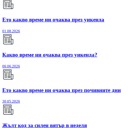
Ето какво време ни очаква през уикенда
01.08.2026
Какво време ни очаква през уикенда?
06.06.2026
Ето какво време ни очаква през почивните дни
30.05.2026
Жълт код за силен вятър в неделя