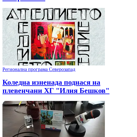
Регионална програма Северозапад
Коледна изненада поднася на
плевенчани ХГ "Илия Бешков"