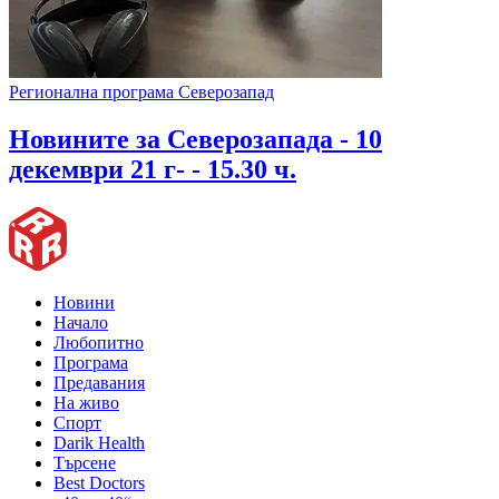
Регионална програма Северозапад
Новините за Северозапада - 10
декември 21 г- - 15.30 ч.
Новини
Начало
Любопитно
Програма
Предавания
На живо
Спорт
Darik Health
Търсене
Best Doctors