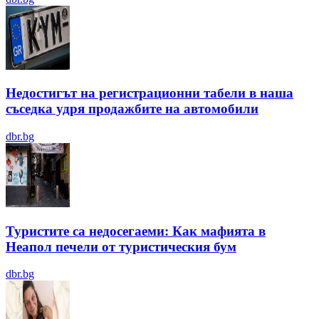
Недостигът на регистрационни табели в наша
съседка удря продажбите на автомобили
dbr.bg
Туристите са недосегаеми: Как мафията в
Неапол печели от туристическия бум
dbr.bg