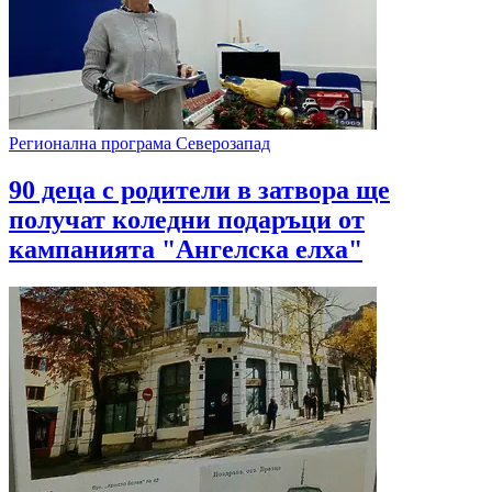
Регионална програма Северозапад
90 деца с родители в затвора ще
получат коледни подаръци от
кампанията "Ангелска елха"