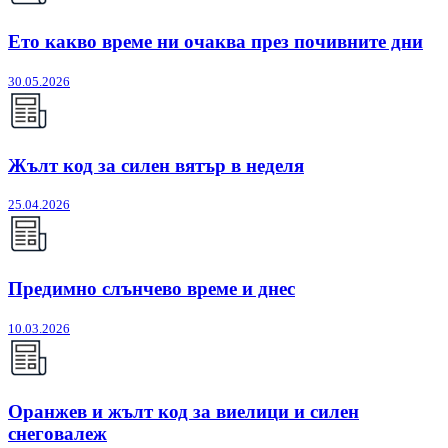
Ето какво време ни очаква през почивните дни
30.05.2026
Жълт код за силен вятър в неделя
25.04.2026
Предимно слънчево време и днес
10.03.2026
Оранжев и жълт код за виелици и силен
снеговалеж