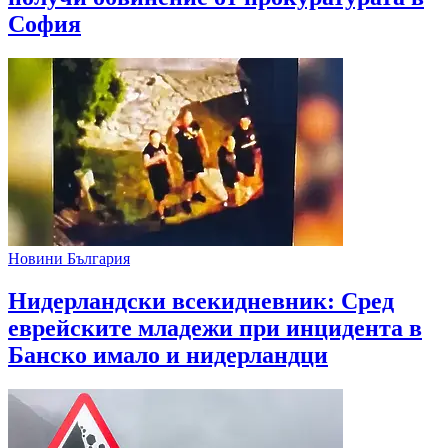
София
Новини България
Нидерландски всекидневник: Сред
еврейските младежи при инцидента в
Банско имало и нидерландци