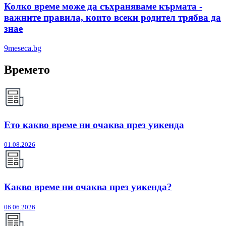
Колко време може да съхраняваме кърмата -
важните правила, които всеки родител трябва да
знае
9meseca.bg
Времето
Ето какво време ни очаква през уикенда
01.08.2026
Какво време ни очаква през уикенда?
06.06.2026