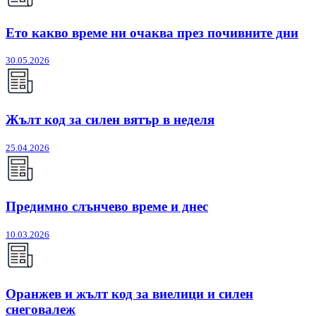
Ето какво време ни очаква през почивните дни
30.05.2026
Жълт код за силен вятър в неделя
25.04.2026
Предимно слънчево време и днес
10.03.2026
Оранжев и жълт код за виелици и силен
снеговалеж