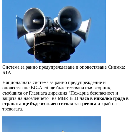
Система за ранно предупреждаване и оповестяване
Снимка:
БТА
Националната система за ранно предупреждение и
оповестяване BG-Alert ще бъде тествана във вторник,
съобщиха от Главната дирекция "Пожарна безопасност и
защита на населението" на МВР. В
11 часа в няколко града в
страната ще бъде излъчен сигнал за тревога
и край на
тревогата.