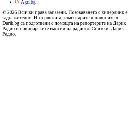
Agri.bg
© 2026 Всички права запазени. Позоваването с хиперлинк е
задължително. Интервютата, коментарите и новините в
Darik.bg са подготвени с помощта на репортерите на Дарик
Радио и новинарските емисии на радиото. Снимки: Дарик
Радио.