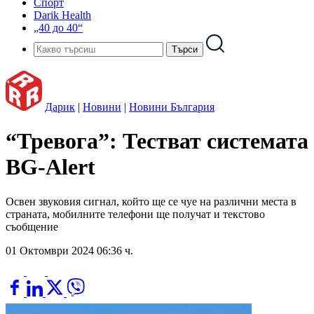
Спорт
Darik Health
„40 до 40“
Дарик
|
Новини
|
Новини България
“Тревога”: Тестват системата
BG-Alert
Освен звуковия сигнал, който ще се чуе на различни места в
страната, мобилните телефони ще получат и текстово
съобщение
01 Октомври 2024 06:36 ч.