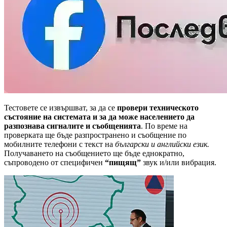
Тестовете се извършват, за да се
провери техническото
състояние на системата и за да може населението да
разпознава сигналите и съобщенията
. По време на
проверката ще бъде разпространено и съобщение по
мобилните телефони с текст на
български и английски език.
Получаването на съобщението ще бъде еднократно,
съпроводено от специфичен
“пищящ”
звук и/или вибрация.