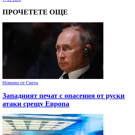
ПРОЧЕТЕТЕ ОЩЕ
Новини от Света
Западният печат с опасения от руски
атаки срещу Европа