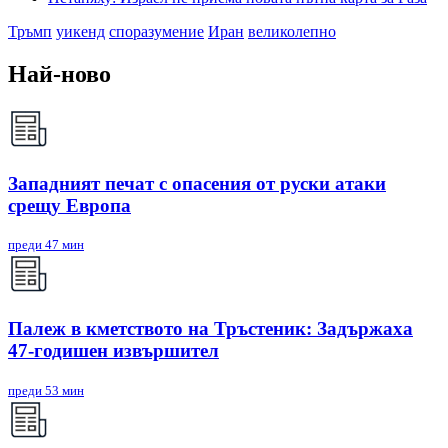
Тръмп
уикенд
споразумение
Иран
великолепно
Най-ново
Западният печат с опасения от руски атаки
срещу Европа
преди 47 мин
Палеж в кметството на Тръстеник: Задържаха
47-годишен извършител
преди 53 мин