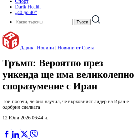
Спорт
Darik Health
„40 до 40“
Дарик
|
Новини
|
Новини от Света
Тръмп: Вероятно през
уикенда ще има великолепно
споразумение с Иран
Той посочи, че бил научил, че върховният лидер на Иран е
одобрил сделката
12 Юни 2026 06:44 ч.