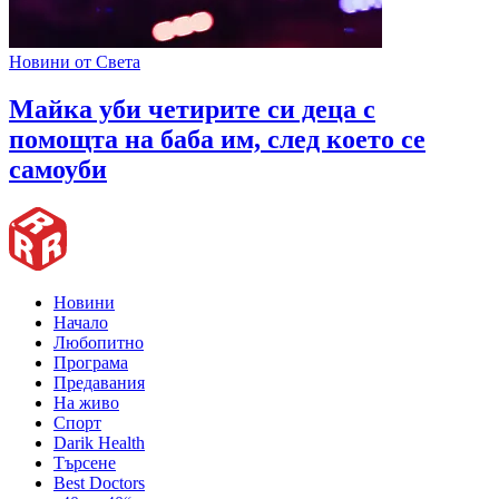
Новини от Света
Майка уби четирите си деца с
помощта на баба им, след което се
самоуби
Новини
Начало
Любопитно
Програма
Предавания
На живо
Спорт
Darik Health
Търсене
Best Doctors