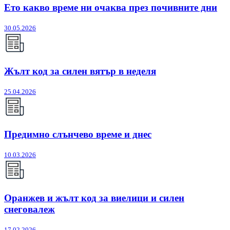
Ето какво време ни очаква през почивните дни
30.05.2026
Жълт код за силен вятър в неделя
25.04.2026
Предимно слънчево време и днес
10.03.2026
Оранжев и жълт код за виелици и силен
снеговалеж
17.02.2026