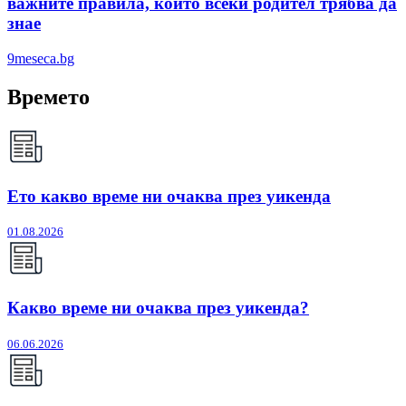
важните правила, които всеки родител трябва да
знае
9meseca.bg
Времето
Ето какво време ни очаква през уикенда
01.08.2026
Какво време ни очаква през уикенда?
06.06.2026