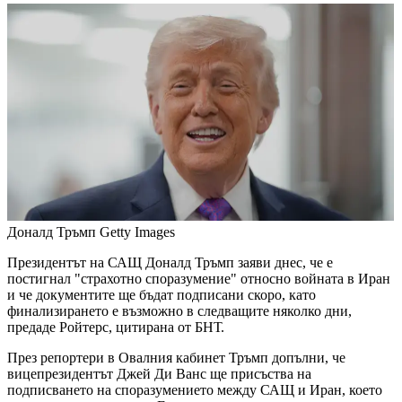
Доналд Тръмп
Getty Images
Президентът на САЩ Доналд Тръмп заяви днес, че е
постигнал "страхотно споразумение" относно войната в Иран
и че документите ще бъдат подписани скоро, като
финализирането е възможно в следващите няколко дни,
предаде Ройтерс, цитирана от БНТ.
През репортери в Овалния кабинет Тръмп допълни, че
вицепрезидентът Джей Ди Ванс ще присъства на
подписването на споразумението между САЩ и Иран, което