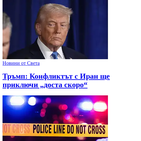
Новини от Света
Тръмп: Конфликтът с Иран ще
приключи „доста скоро“