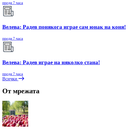
преди 7 часа
Велева: Радев понякога играе сам юнак на коня!
преди 7 часа
Велева: Радев играе на няколко стана!
преди 7 часа
Всички
От мрежата