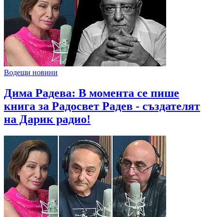
Водещи новини
Дима Радева: В момента се пише
книга за Радосвет Радев - създателят
на Дарик радио!