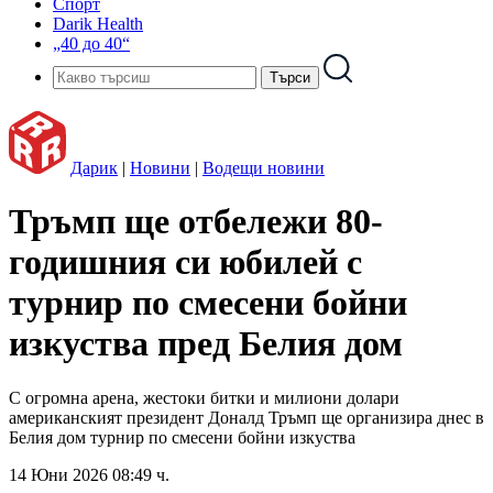
Спорт
Darik Health
„40 до 40“
Дарик
|
Новини
|
Водещи новини
Тръмп ще отбележи 80-
годишния си юбилей с
турнир по смесени бойни
изкуства пред Белия дом
С огромна арена, жестоки битки и милиони долари
американският президент Доналд Тръмп ще организира днес в
Белия дом турнир по смесени бойни изкуства
14 Юни 2026 08:49 ч.