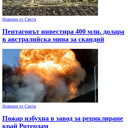
Новини от Света
Пентагонът инвестира 400 млн. долара
в австралийска мина за скандий
Новини от Света
Пожар избухна в завод за рециклиране
край Ротердам