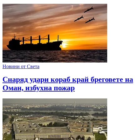
Новини от Света
Снаряд удари кораб край бреговете на
Оман, избухна пожар