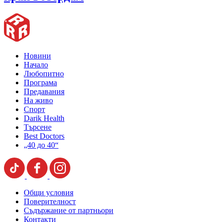
Новини
Начало
Любопитно
Програма
Предавания
На живо
Спорт
Darik Health
Търсене
Best Doctors
„40 до 40“
Общи условия
Поверителност
Съдържание от партньори
Контакти