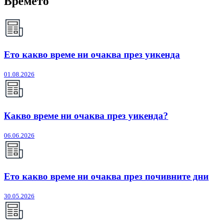
Времето
Ето какво време ни очаква през уикенда
01.08.2026
Какво време ни очаква през уикенда?
06.06.2026
Ето какво време ни очаква през почивните дни
30.05.2026