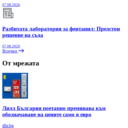
07.08.2026
Разбитата лаборатория за фентанил: Предстои
решение на съда
07.08.2026
Всички
От мрежата
Лидл България поетапно преминава към
обозначаване на цените само в евро
dbr.bg