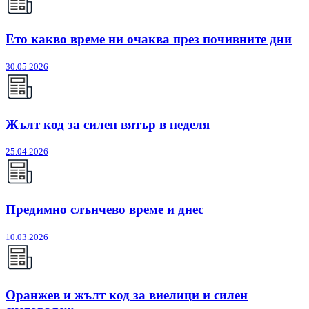
Ето какво време ни очаква през почивните дни
30.05.2026
Жълт код за силен вятър в неделя
25.04.2026
Предимно слънчево време и днес
10.03.2026
Оранжев и жълт код за виелици и силен