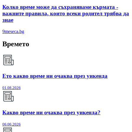
Колко време може да съхраняваме кърмата -
важните правила, които всеки родител трябва да
знае
9meseca.bg
Времето
Ето какво време ни очаква през уикенда
01.08.2026
Какво време ни очаква през уикенда?
06.06.2026