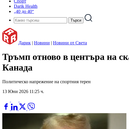
Спорт
Darik Health
„40 до 40“
Дарик
|
Новини
|
Новини от Света
Тръмп отново в центъра на с
Канада
Политическо напрежение на спортния терен
13 Юни 2026 11:25 ч.