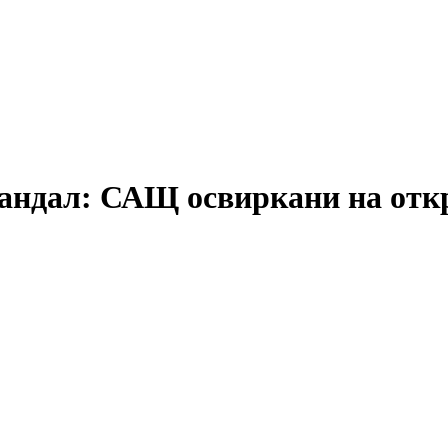
кандал: САЩ освиркани на отк