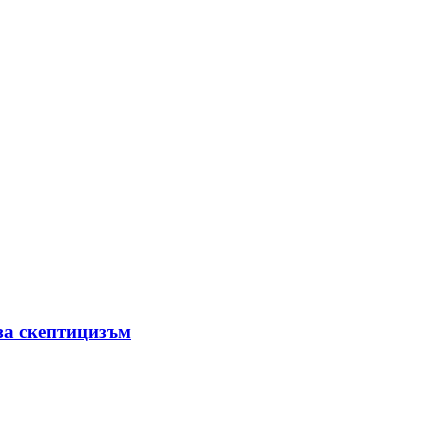
за скептицизъм