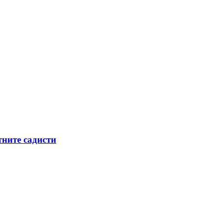
тните садисти