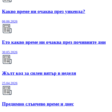
Какво време ни очаква през уикенда?
06.06.2026
Ето какво време ни очаква през почивните дни
30.05.2026
Жълт код за силен вятър в неделя
25.04.2026
Предимно слънчево време и днес