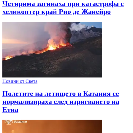
Четирима загинаха при катастрофа с
хеликоптер край Рио де Жанейро
Новини от Света
Полетите на летището в Катания се
нормализираха след изригването на
Етна