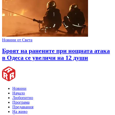
Новини от Света
Броят на ранените при нощната атака
в Одеса се увеличи на 12 души
Новини
Начало
Любопитно
Програма
Предавания
На живо