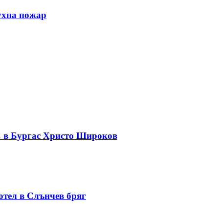
ухна пожар
С в Бургас Христо Широков
отел в Слънчев бряг