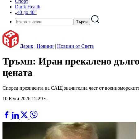
Спорт
Darik Health
„40 до 40“
Дарик
|
Новини
|
Новини от Света
Тръмп: Иран прекалено дълго 
цената
Според президента на САЩ значителна част от военноморските
10 Юни 2026 15:29 ч.