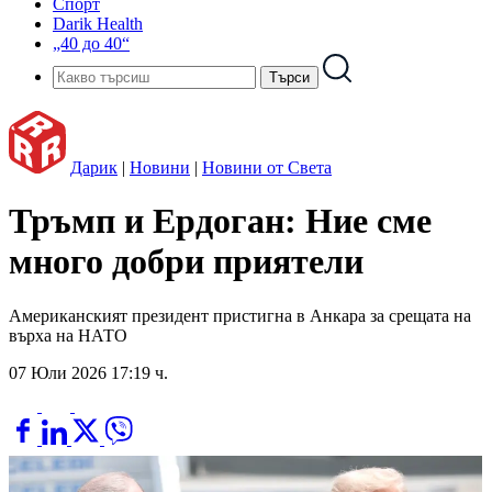
Спорт
Darik Health
„40 до 40“
Дарик
|
Новини
|
Новини от Света
Тръмп и Ердоган: Ние сме
много добри приятели
Американският президент пристигна в Анкара за срещата на
върха на НАТО
07 Юли 2026 17:19 ч.