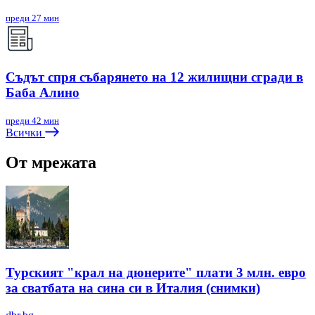
преди 27 мин
Съдът спря събарянето на 12 жилищни сгради в
Баба Алино
преди 42 мин
Всички
От мрежата
Турският "крал на дюнерите" плати 3 млн. евро
за сватбата на сина си в Италия (снимки)