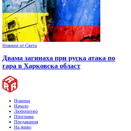
Новини от Света
Двама загинаха при руска атака по
гара в Харковска област
Новини
Начало
Любопитно
Програма
Предавания
На живо