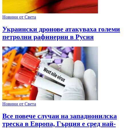
Новини от Света
Украински дронове атакуваха големи
петролни рафинерии в Русия
Новини от Света
Все повече случаи на западнонилска
треска в Европа, Гърция е сред най-