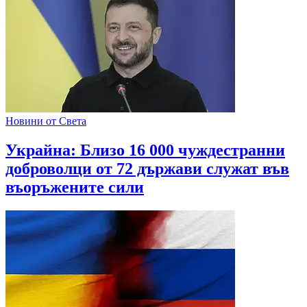
Новини от Света
Украйна: Близо 16 000 чуждестранни
доброволци от 72 държави служат във
въоръжените сили