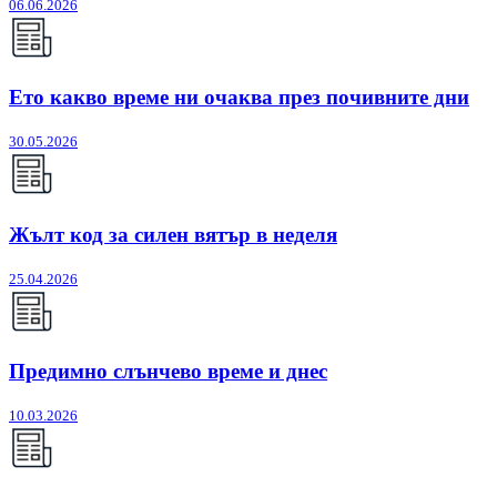
06.06.2026
Ето какво време ни очаква през почивните дни
30.05.2026
Жълт код за силен вятър в неделя
25.04.2026
Предимно слънчево време и днес
10.03.2026