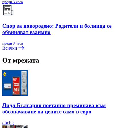
преди 3 часа
Спор за новородено: Родители и болница се
обвиняват взаимно
преди 3 часа
Всички
От мрежата
Лидл България поетапно преминава към
обозначаване на цените само в евро
dbr.bg