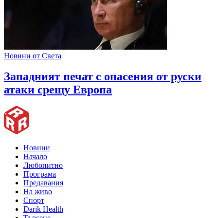
Новини от Света
Западният печат с опасения от руски
атаки срещу Европа
Новини
Начало
Любопитно
Програма
Предавания
На живо
Спорт
Darik Health
Търсене