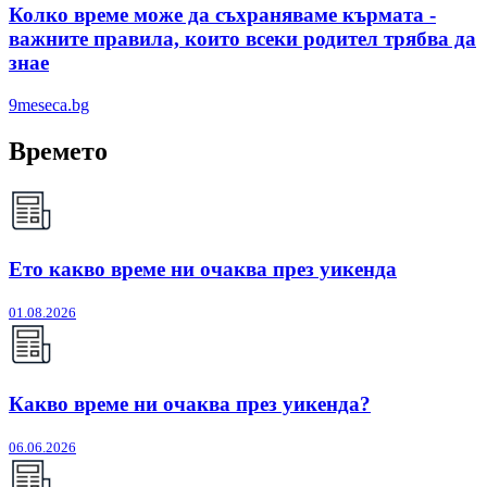
Колко време може да съхраняваме кърмата -
важните правила, които всеки родител трябва да
знае
9meseca.bg
Времето
Ето какво време ни очаква през уикенда
01.08.2026
Какво време ни очаква през уикенда?
06.06.2026