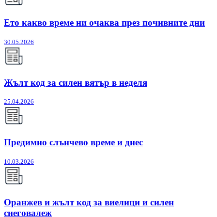
Ето какво време ни очаква през почивните дни
30.05.2026
Жълт код за силен вятър в неделя
25.04.2026
Предимно слънчево време и днес
10.03.2026
Оранжев и жълт код за виелици и силен
снеговалеж