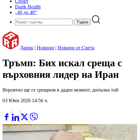
Спорт
Darik Health
„40 до 40“
Дарик
|
Новини
|
Новини от Света
Тръмп: Бих искал среща с
върховния лидер на Иран
Вероятно ще се срещнем в даден момент, допълва той
03 Юни 2026 14:56 ч.