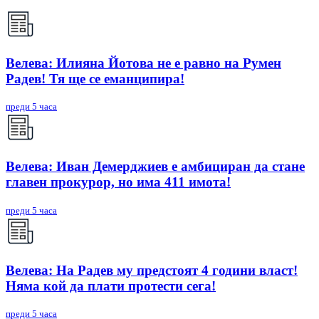
Велева: Илияна Йотова не е равно на Румен
Радев! Тя ще се еманципира!
преди 5 часа
Велева: Иван Демерджиев е амбициран да стане
главен прокурор, но има 411 имота!
преди 5 часа
Велева: На Радев му предстоят 4 години власт!
Няма кой да плати протести сега!
преди 5 часа