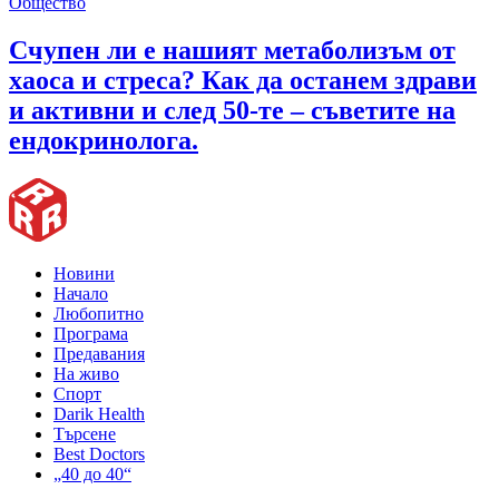
Общество
Счупен ли е нашият метаболизъм от
хаоса и стреса? Как да останем здрави
и активни и след 50-те – съветите на
ендокринолога.
Новини
Начало
Любопитно
Програма
Предавания
На живо
Спорт
Darik Health
Търсене
Best Doctors
„40 до 40“