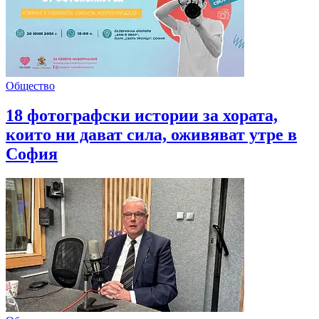
Общество
18 фотографски истории за хората,
които ни дават сила, оживяват утре в
София