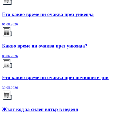
Ето какво време ни очаква през уикенда
01.08.2026
Какво време ни очаква през уикенда?
06.06.2026
Ето какво време ни очаква през почивните дни
30.05.2026
Жълт код за силен вятър в неделя