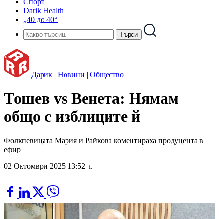
Спорт
Darik Health
„40 до 40“
Дарик
|
Новини
|
Общество
Тошев vs Венета: Нямам
общо с изблиците й
Фолкпевицата Мария и Райкова коментираха продуцента в
ефир
02 Октомври 2025 13:52 ч.