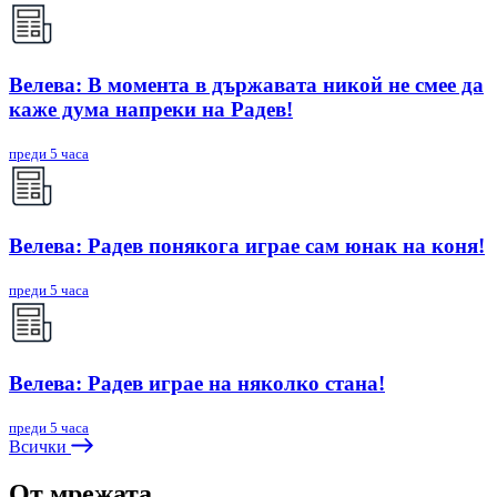
Велева: В момента в държавата никой не смее да
каже дума напреки на Радев!
преди 5 часа
Велева: Радев понякога играе сам юнак на коня!
преди 5 часа
Велева: Радев играе на няколко стана!
преди 5 часа
Всички
От мрежата