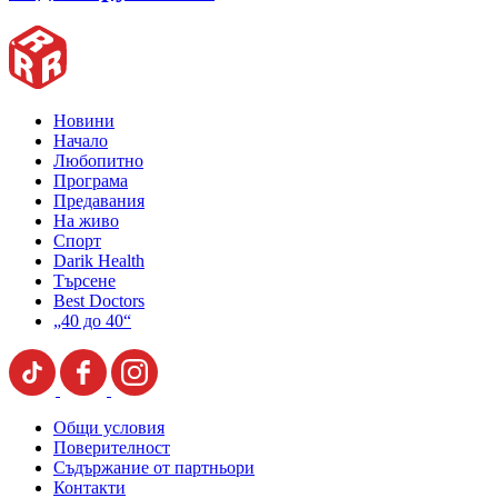
Новини
Начало
Любопитно
Програма
Предавания
На живо
Спорт
Darik Health
Търсене
Best Doctors
„40 до 40“
Общи условия
Поверителност
Съдържание от партньори
Контакти