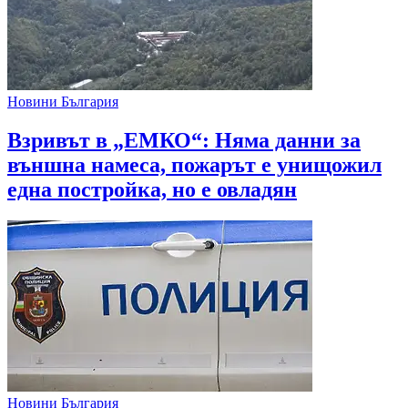
Новини България
Взривът в „ЕМКО“: Няма данни за
външна намеса, пожарът е унищожил
една постройка, но е овладян
Новини България