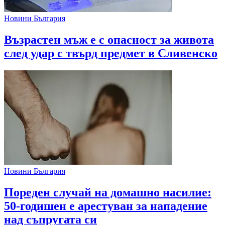
Новини България
Възрастен мъж е с опасност за живота
след удар с твърд предмет в Сливенско
Новини България
Пореден случай на домашно насилие:
50-годишен е арестуван за нападение
над съпругата си