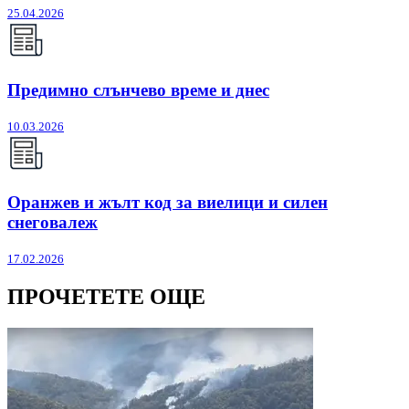
25.04.2026
Предимно слънчево време и днес
10.03.2026
Оранжев и жълт код за виелици и силен
снеговалеж
17.02.2026
ПРОЧЕТЕТЕ ОЩЕ