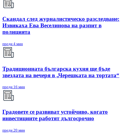
Скандал след журналистическо разследване:
Извикаха Ева Веселинова на разпит в
полицията
преди 4 мин
Традиционната българска кухня ще бъде
звездата на вечеря в „Черешката на тортата“
преди 16 мин
Градовете се развиват устойчиво, когато
инвестициите работят дългосрочно
преди 20 мин