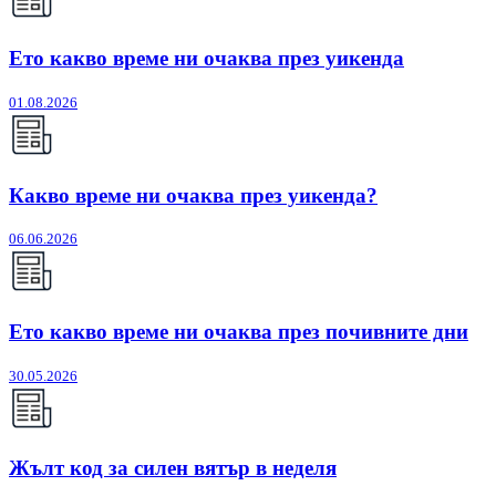
Ето какво време ни очаква през уикенда
01.08.2026
Какво време ни очаква през уикенда?
06.06.2026
Ето какво време ни очаква през почивните дни
30.05.2026
Жълт код за силен вятър в неделя