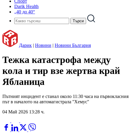
Спорт
Darik Health
„40 до 40“
Дарик
|
Новини
|
Новини България
Тежка катастрофа между
кола и тир взе жертва край
Ябланица
Пътният инцидент е станал около 11:30 часа на първокласния
път в началото на автомагистрала ''Хемус''
04 Май 2026 13:28 ч.