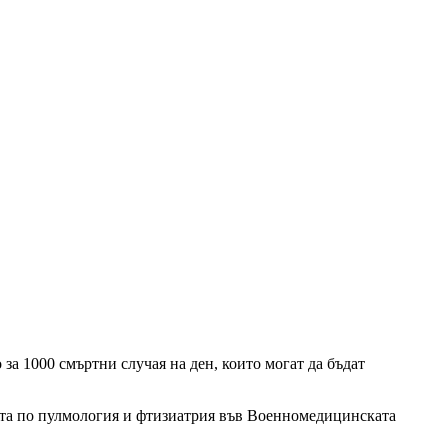
 за 1000 смъртни случая на ден, които могат да бъдат
ката по пулмология и фтизиатрия във Военномедицинската