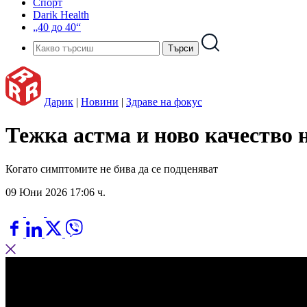
Спорт
Darik Health
„40 до 40“
Дарик
|
Новини
|
Здраве на фокус
Тежка астма и ново качество 
Когато симптомите не бива да се подценяват
09 Юни 2026 17:06 ч.