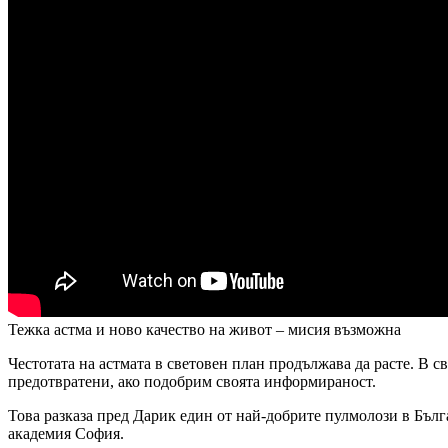
Тежка астма и ново качество на живот – мисия възможна
Честотата на астмата в световен план продължава да расте. В с
предотвратени, ако подобрим своята информираност.
Това разказа пред Дарик един от най-добрите пулмолози в Бъл
академия София.