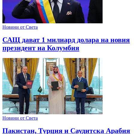
Новини от Света
САЩ дават 1 милиард долара на новия
президент на Колумбия
Новини от Света
Пакистан, Турция и Саудитска Арабия