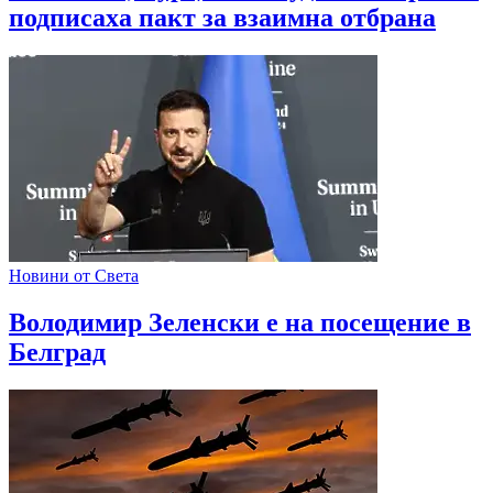
подписаха пакт за взаимна отбрана
Новини от Света
Володимир Зеленски е на посещение в
Белград