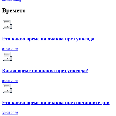
Времето
Ето какво време ни очаква през уикенда
01.08.2026
Какво време ни очаква през уикенда?
06.06.2026
Ето какво време ни очаква през почивните дни
30.05.2026