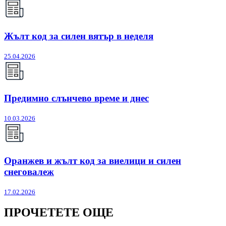
Жълт код за силен вятър в неделя
25.04.2026
Предимно слънчево време и днес
10.03.2026
Оранжев и жълт код за виелици и силен
снеговалеж
17.02.2026
ПРОЧЕТЕТЕ ОЩЕ