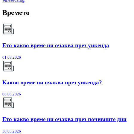
9meseca.bg
Времето
Ето какво време ни очаква през уикенда
01.08.2026
Какво време ни очаква през уикенда?
06.06.2026
Ето какво време ни очаква през почивните дни
30.05.2026