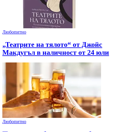
Любопитно
„Театрите на тялото“ от Джойс
Макдугъл в наличност от 24 юли
Любопитно