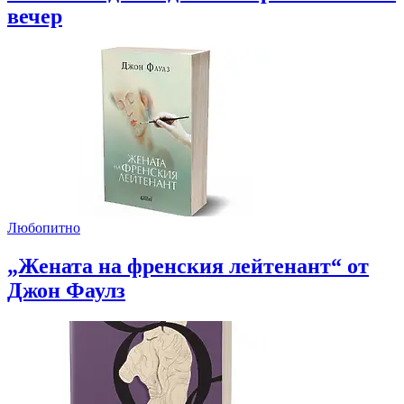
вечер
Любопитно
„Жената на френския лейтенант“ от
Джон Фаулз