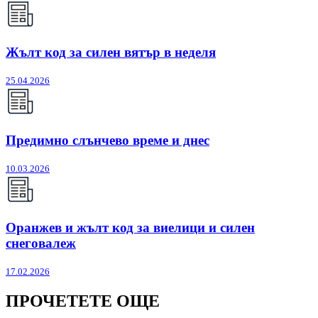
Жълт код за силен вятър в неделя
25.04.2026
Предимно слънчево време и днес
10.03.2026
Оранжев и жълт код за виелици и силен
снеговалеж
17.02.2026
ПРОЧЕТЕТЕ ОЩЕ