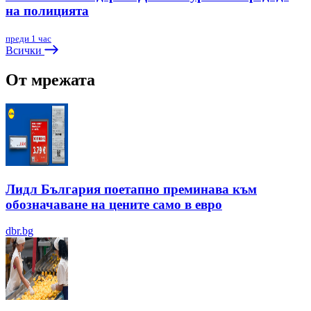
на полицията
преди 1 час
Всички
От мрежата
Лидл България поетапно преминава към
обозначаване на цените само в евро
dbr.bg