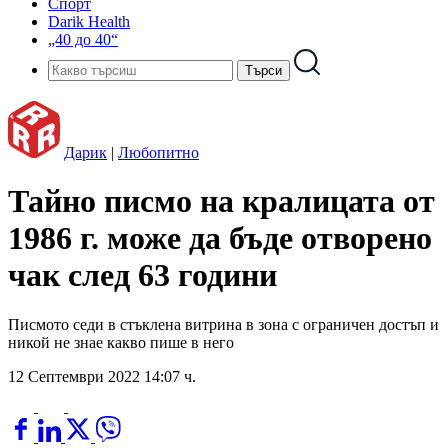
Спорт
Darik Health
„40 до 40“
Дарик
|
Любопитно
Тайно писмо на кралицата от
1986 г. може да бъде отворено
чак след 63 години
Писмото седи в стъклена витрина в зона с ограничен достъп и
никой не знае какво пише в него
12 Септември 2022 14:07 ч.