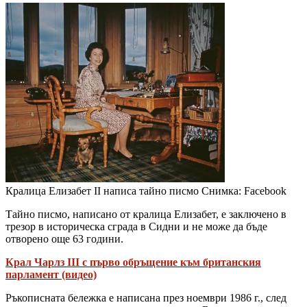
Кралица Елизабет II написа тайно писмо
Снимка: Facebook
Тайно писмо, написано от кралица Елизабет, е заключено в
трезор в историческа сграда в Сидни и не може да бъде
отворено още 63 години.
Крал Чарлз III с първо обръщение към британския
парламент (видео)
Ръкописната бележка е написана през ноември 1986 г., след