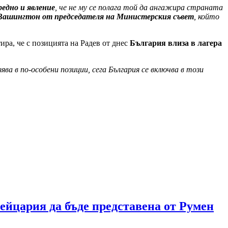
редно и явление
, че не му се полага той да ангажира страната
 Вашингтон от председателя на Министерския съвет
, който
ира, че с позицията на Радев от днес
България влиза в лагера
ява в по-особени позиции, сега България се включва в този
ейцария да бъде представена от Румен