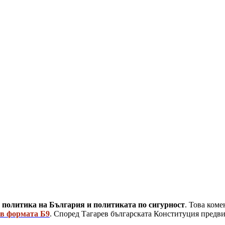
 политика на България и политиката по сигурност
. Това ком
ъв формата Б9
. Според Тагарев българската Конституция предв