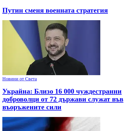
Путин сменя военната стратегия
Новини от Света
Украйна: Близо 16 000 чуждестранни
доброволци от 72 държави служат във
въоръжените сили