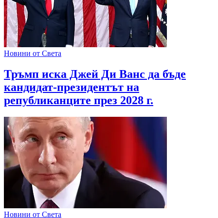
Новини от Света
Тръмп иска Джей Ди Ванс да бъде
кандидат-президентът на
републиканците през 2028 г.
Новини от Света