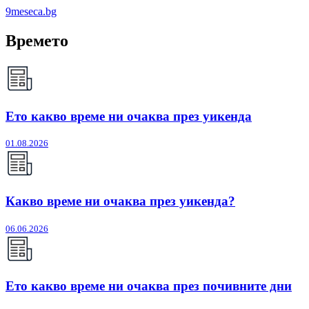
9meseca.bg
Времето
Ето какво време ни очаква през уикенда
01.08.2026
Какво време ни очаква през уикенда?
06.06.2026
Ето какво време ни очаква през почивните дни