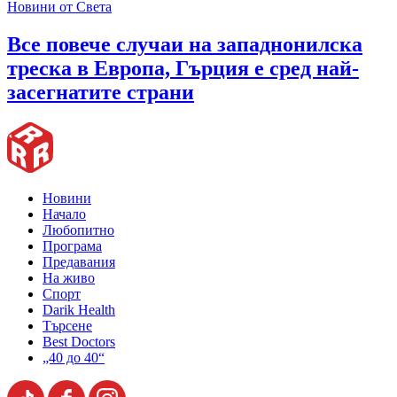
Новини от Света
Все повече случаи на западнонилска
треска в Европа, Гърция е сред най-
засегнатите страни
Новини
Начало
Любопитно
Програма
Предавания
На живо
Спорт
Darik Health
Търсене
Best Doctors
„40 до 40“