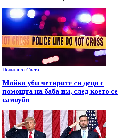
Новини от Света
Майка уби четирите си деца с
помощта на баба им, след което се
самоуби