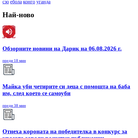
сзо
ебола
конго
уганда
Най-ново
Обзорните новини на Дарик на 06.08.2026 г.
преди 18 мин
Майка уби четирите си деца с помощта на баба
им, след което се самоуби
преди 38 мин
Отнеха короната на победителка в конкурс за