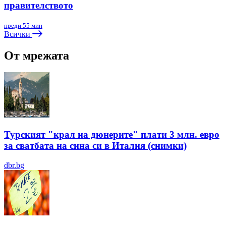
правителството
преди 55 мин
Всички
От мрежата
Турският "крал на дюнерите" плати 3 млн. евро
за сватбата на сина си в Италия (снимки)
dbr.bg