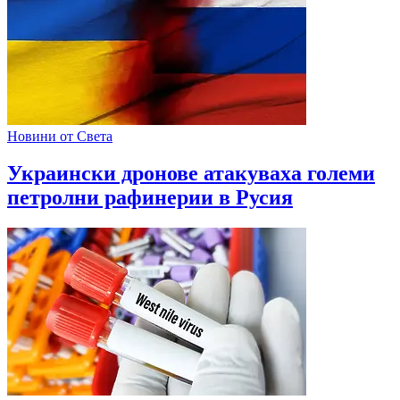
Новини от Света
Украински дронове атакуваха големи
петролни рафинерии в Русия