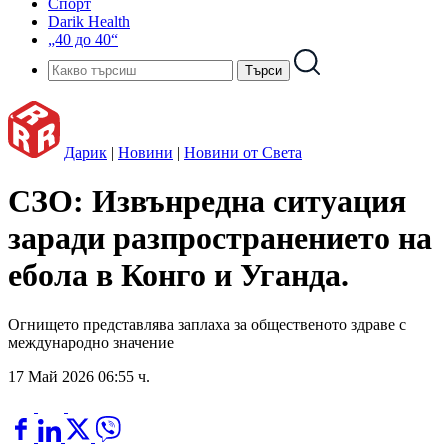
Спорт
Darik Health
„40 до 40“
Дарик
|
Новини
|
Новини от Света
СЗО: Извънредна ситуация
заради разпространението на
ебола в Конго и Уганда.
Огнището представлява заплаха за общественото здраве с
международно значение
17 Май 2026 06:55 ч.