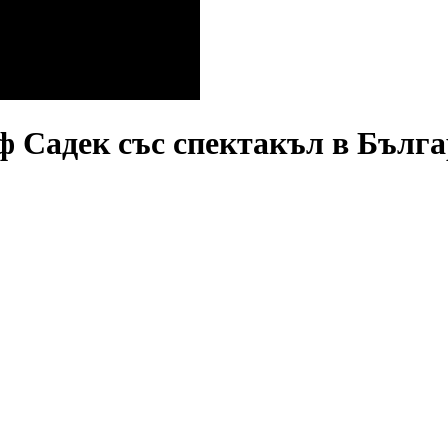
ф Садек със спектакъл в Бълг