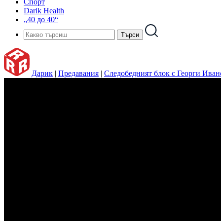
Спорт
Darik Health
„40 до 40“
Дарик
|
Предавания
|
Следобедният блок с Георги Иван