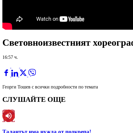
Световноизвестният хореогра
16:57 ч.
Георги Тошев с всички подробности по темата
СЛУШАЙТЕ ОЩЕ
Талантът има нужда от подкрепа!