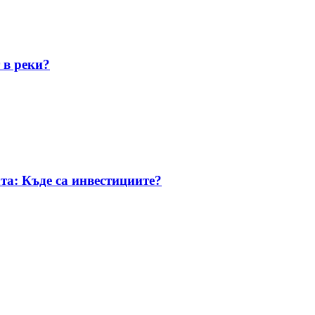
 в реки?
та: Къде са инвестициите?