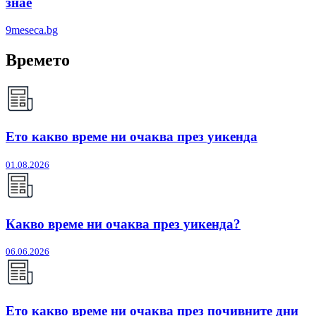
знае
9meseca.bg
Времето
Ето какво време ни очаква през уикенда
01.08.2026
Какво време ни очаква през уикенда?
06.06.2026
Ето какво време ни очаква през почивните дни