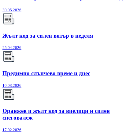
30.05.2026
Жълт код за силен вятър в неделя
25.04.2026
Предимно слънчево време и днес
10.03.2026
Оранжев и жълт код за виелици и силен
снеговалеж
17.02.2026