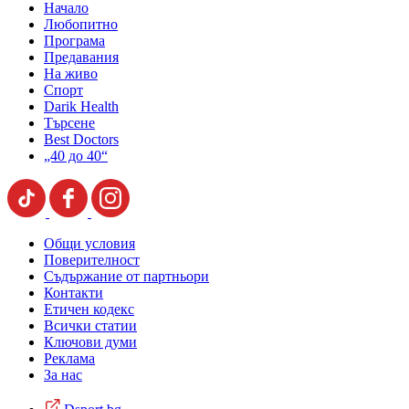
Начало
Любопитно
Програма
Предавания
На живо
Спорт
Darik Health
Търсене
Best Doctors
„40 до 40“
Общи условия
Поверителност
Съдържание от партньори
Контакти
Етичен кодекс
Всички статии
Ключови думи
Реклама
За нас