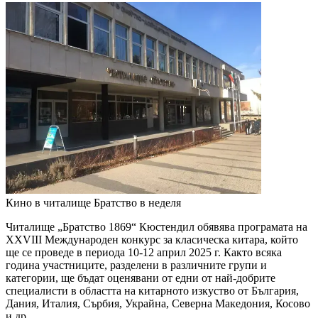
Кино в читалище Братство в неделя
Читалище „Братство 1869“ Кюстендил обявява програмата на
XXVIII Международен конкурс за класическа китара, който
ще се проведе в периода 10-12 април 2025 г. Както всяка
година участниците, разделени в различните групи и
категории, ще бъдат оценявани от едни от най-добрите
специалисти в областта на китарното изкуство от България,
Дания, Италия, Сърбия, Украйна, Северна Македония, Косово
и др.