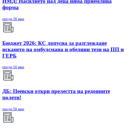
НМД: Насилието над деца няма приемлива
форма
преди 38 мин
Бюджет 2026: КС допусна за разглеждане
искането на омбудсмана и обедини тези на ПП и
ГЕРБ
преди 50 мин
ДБ: Пеевски откри прелестта на редовните
полети!
преди 58 мин