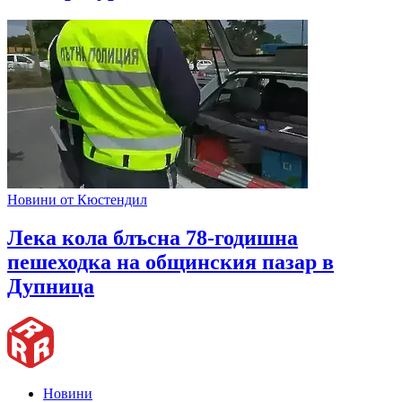
Новини от Кюстендил
Лека кола блъсна 78-годишна
пешеходка на общинския пазар в
Дупница
Новини