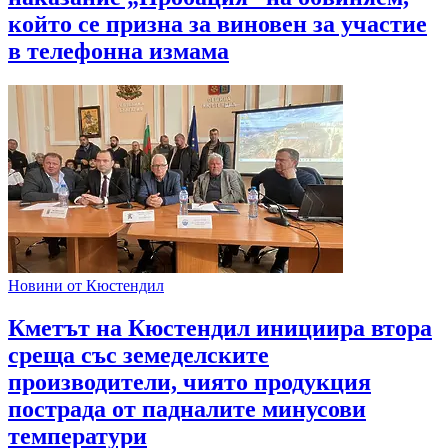
който се призна за виновен за участие
в телефонна измама
Новини от Кюстендил
Кметът на Кюстендил инициира втора
среща със земеделските
производители, чиято продукция
пострада от падналите минусови
температури