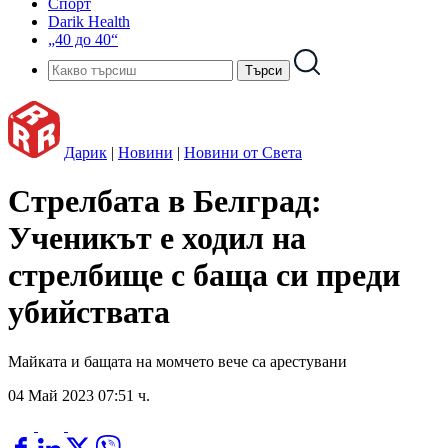
Спорт
Darik Health
„40 до 40“
Дарик
|
Новини
|
Новини от Света
Стрелбата в Белград:
Ученикът е ходил на
стрелбище с баща си преди
убийствата
Майката и бащата на момчето вече са арестувани
04 Май 2023 07:51 ч.