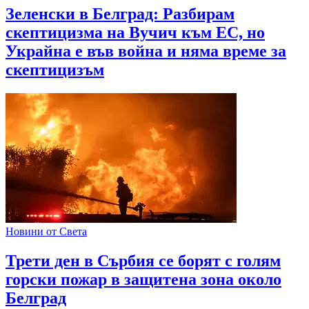
Зеленски в Белград: Разбирам
скептицизма на Вучич към ЕС, но
Украйна е във война и няма време за
скептицизъм
Новини от Света
Трети ден в Сърбия се борят с голям
горски пожар в защитена зона около
Белград