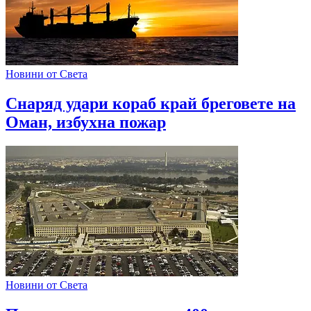
Новини от Света
Снаряд удари кораб край бреговете на
Оман, избухна пожар
Новини от Света