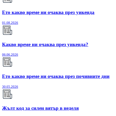
Ето какво време ни очаква през уикенда
01.08.2026
Какво време ни очаква през уикенда?
06.06.2026
Ето какво време ни очаква през почивните дни
30.05.2026
Жълт код за силен вятър в неделя