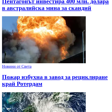
Пентагонът инвестира 400 млн. долара
в австралийска мина за скандий
Новини от Света
Пожар избухна в завод за рециклиране
край Ротердам