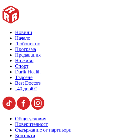
Новини
Начало
Любопитно
Програма
Предавания
На живо
Спорт
Darik Health
Търсене
Best Doctors
„40 до 40“
Общи условия
Поверителност
Съдържание от партньори
Контакти