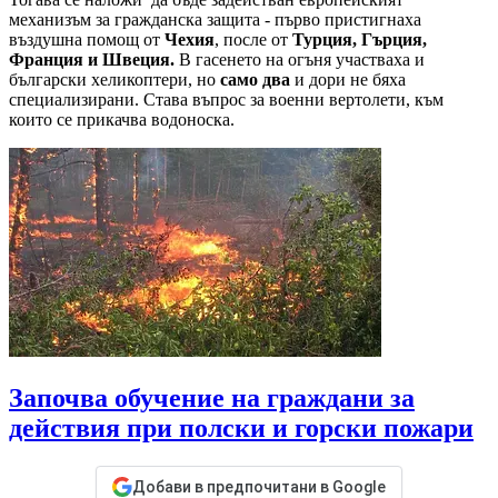
механизъм за гражданска защита - първо пристигнаха
въздушна помощ от
Чехия
, после от
Турция, Гърция,
Франция и Швеция.
В гасенето на огъня участваха и
български хеликоптери, но
само два
и дори не бяха
специализирани. Става въпрос за военни вертолети, към
които се прикачва водоноска.
Започва обучение на граждани за
действия при полски и горски пожари
Добави в предпочитани в Google