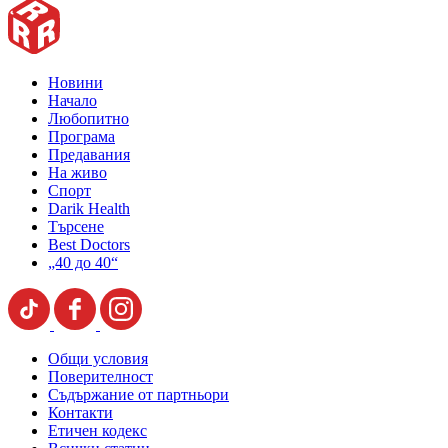
Новини
Начало
Любопитно
Програма
Предавания
На живо
Спорт
Darik Health
Търсене
Best Doctors
„40 до 40“
Общи условия
Поверителност
Съдържание от партньори
Контакти
Етичен кодекс