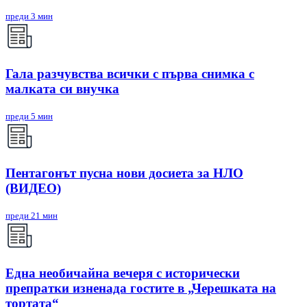
преди 3 мин
Гала разчувства всички с първа снимка с
малката си внучка
преди 5 мин
Пентагонът пусна нови досиета за НЛО
(ВИДЕО)
преди 21 мин
Една необичайна вечеря с исторически
препратки изненада гостите в „Черешката на
тортата“