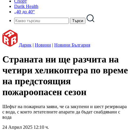
Спорт
Darik Health
„40 до 40“
Дарик
|
Новини
|
Новини България
Страната ни ще разчита на
четири хеликоптера по време
на предстоящия
пожароопасен сезон
Шефът на пожарната заяви, че са закупени и шест резервоара
с вода, с които летателните апарати да бъдат снабдявани с
вода
24 Април 2025 12:10 ч.