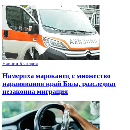
Новини България
Намериха мароканец с множество
наранявания край Бяла, разследват
незаконна миграция