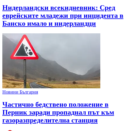
Нидерландски всекидневник: Сред
еврейските младежи при инцидента в
Банско имало и нидерландци
Новини България
Частично бедствено положение в
Перник заради пропаднал път към
газоразпределителна станция