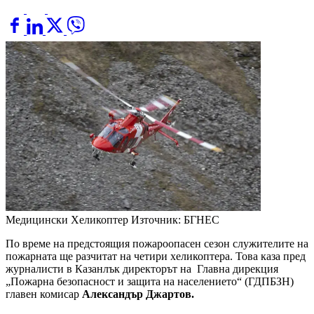
Медицински Хеликоптер
Източник: БГНЕС
По време на предстоящия пожароопасен сезон служителите на
пожарната ще разчитат на четири хеликоптера. Това каза пред
журналисти в Казанлък директорът на Главна дирекция
„Пожарна безопасност и защита на населението“ (ГДПБЗН)
главен комисар
Александър Джартов.